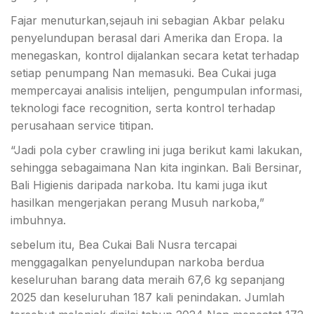
Fajar menuturkan,sejauh ini sebagian Akbar pelaku
penyelundupan berasal dari Amerika dan Eropa. Ia
menegaskan, kontrol dijalankan secara ketat terhadap
setiap penumpang Nan memasuki. Bea Cukai juga
mempercayai analisis intelijen, pengumpulan informasi,
teknologi face recognition, serta kontrol terhadap
perusahaan service titipan.
“Jadi pola cyber crawling ini juga berikut kami lakukan,
sehingga sebagaimana Nan kita inginkan. Bali Bersinar,
Bali Higienis daripada narkoba. Itu kami juga ikut
hasilkan mengerjakan perang Musuh narkoba,”
imbuhnya.
sebelum itu, Bea Cukai Bali Nusra tercapai
menggagalkan penyelundupan narkoba berdua
keseluruhan barang data meraih 67,6 kg sepanjang
2025 dan keseluruhan 187 kali penindakan. Jumlah