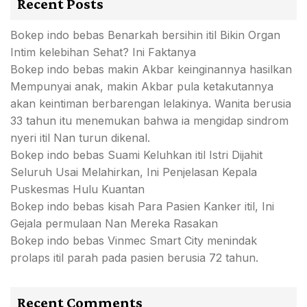
Recent Posts
Bokep indo bebas Benarkah bersihin itil Bikin Organ
Intim kelebihan Sehat? Ini Faktanya
Bokep indo bebas makin Akbar keinginannya hasilkan
Mempunyai anak, makin Akbar pula ketakutannya
akan keintiman berbarengan lelakinya. Wanita berusia
33 tahun itu menemukan bahwa ia mengidap sindrom
nyeri itil Nan turun dikenal.
Bokep indo bebas Suami Keluhkan itil Istri Dijahit
Seluruh Usai Melahirkan, Ini Penjelasan Kepala
Puskesmas Hulu Kuantan
Bokep indo bebas kisah Para Pasien Kanker itil, Ini
Gejala permulaan Nan Mereka Rasakan
Bokep indo bebas Vinmec Smart City menindak
prolaps itil parah pada pasien berusia 72 tahun.
Recent Comments