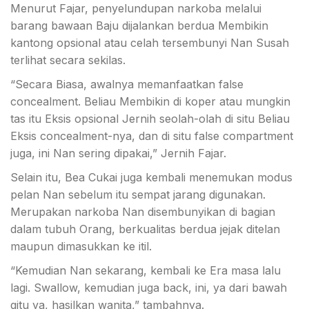
Menurut Fajar, penyelundupan narkoba melalui
barang bawaan Baju dijalankan berdua Membikin
kantong opsional atau celah tersembunyi Nan Susah
terlihat secara sekilas.
“Secara Biasa, awalnya memanfaatkan false
concealment. Beliau Membikin di koper atau mungkin
tas itu Eksis opsional Jernih seolah-olah di situ Beliau
Eksis concealment-nya, dan di situ false compartment
juga, ini Nan sering dipakai,” Jernih Fajar.
Selain itu, Bea Cukai juga kembali menemukan modus
pelan Nan sebelum itu sempat jarang digunakan.
Merupakan narkoba Nan disembunyikan di bagian
dalam tubuh Orang, berkualitas berdua jejak ditelan
maupun dimasukkan ke itil.
“Kemudian Nan sekarang, kembali ke Era masa lalu
lagi. Swallow, kemudian juga back, ini, ya dari bawah
gitu ya, hasilkan wanita,” tambahnya.