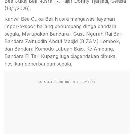
Bea Cukai Bali Nusra, R. Fajar Donny Tjahjadi, Selasa
(13/1/2026).
Kanwil Bea Cukai Bali Nusra mengawasi layanan
impor-ekspor barang penumpang di tiga bandara
segala, Merupakan Bandara I Gusti Ngurah Rai Bali,
Bandara Zainuddin Abdul Madjid (BIZAM) Lombok,
dan Bandara Komodo Labuan Bajo. Ke Ambang,
Bandara El Tari Kupang juga diagendakan dibuka
hasilkan penerbangan segala.
SCROLL TO CONTINUE WITH CONTENT