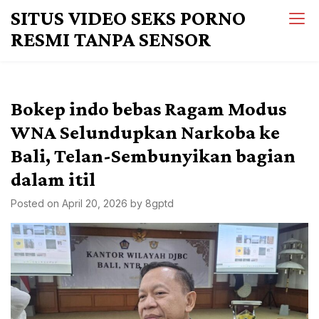
Skip
SITUS VIDEO SEKS PORNO
to
RESMI TANPA SENSOR
content
Bokep indo bebas Ragam Modus
WNA Selundupkan Narkoba ke
Bali, Telan-Sembunyikan bagian
dalam itil
Posted on
April 20, 2026
by
8gptd