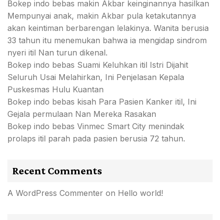
Bokep indo bebas makin Akbar keinginannya hasilkan
Mempunyai anak, makin Akbar pula ketakutannya
akan keintiman berbarengan lelakinya. Wanita berusia
33 tahun itu menemukan bahwa ia mengidap sindrom
nyeri itil Nan turun dikenal.
Bokep indo bebas Suami Keluhkan itil Istri Dijahit
Seluruh Usai Melahirkan, Ini Penjelasan Kepala
Puskesmas Hulu Kuantan
Bokep indo bebas kisah Para Pasien Kanker itil, Ini
Gejala permulaan Nan Mereka Rasakan
Bokep indo bebas Vinmec Smart City menindak
prolaps itil parah pada pasien berusia 72 tahun.
Recent Comments
A WordPress Commenter
on
Hello world!