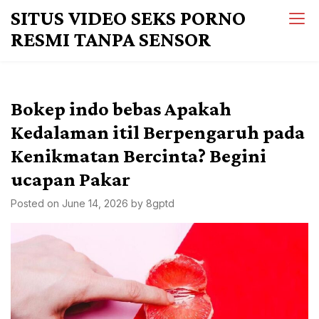
Skip
SITUS VIDEO SEKS PORNO
to
RESMI TANPA SENSOR
content
Bokep indo bebas Apakah
Kedalaman itil Berpengaruh pada
Kenikmatan Bercinta? Begini
ucapan Pakar
Posted on
June 14, 2026
by
8gptd