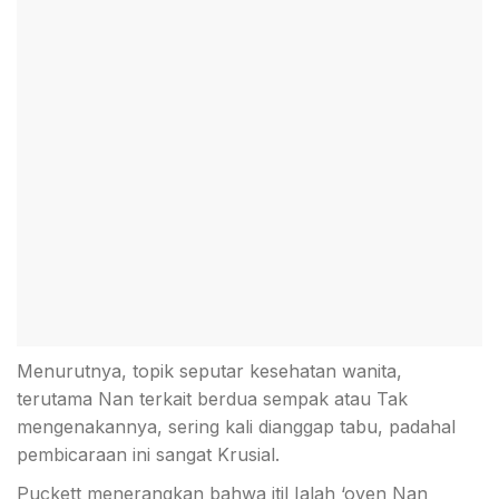
Menurutnya, topik seputar kesehatan wanita,
terutama Nan terkait berdua sempak atau Tak
mengenakannya, sering kali dianggap tabu, padahal
pembicaraan ini sangat Krusial.
Puckett menerangkan bahwa itil Ialah ‘oven Nan