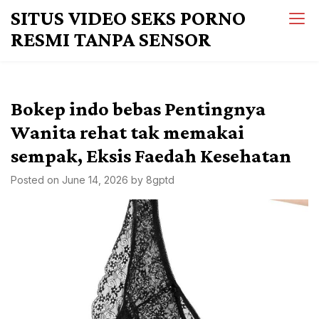
Skip
SITUS VIDEO SEKS PORNO
to
RESMI TANPA SENSOR
content
Bokep indo bebas Pentingnya
Wanita rehat tak memakai
sempak, Eksis Faedah Kesehatan
Posted on
June 14, 2026
by
8gptd