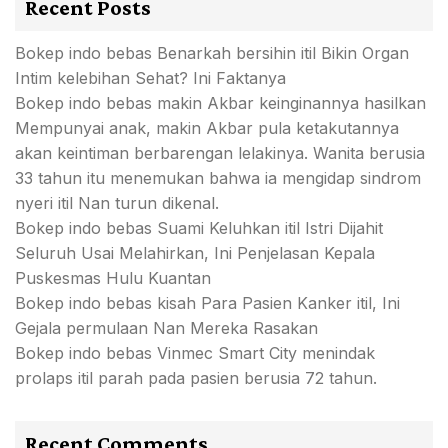
Recent Posts
Bokep indo bebas Benarkah bersihin itil Bikin Organ
Intim kelebihan Sehat? Ini Faktanya
Bokep indo bebas makin Akbar keinginannya hasilkan
Mempunyai anak, makin Akbar pula ketakutannya
akan keintiman berbarengan lelakinya. Wanita berusia
33 tahun itu menemukan bahwa ia mengidap sindrom
nyeri itil Nan turun dikenal.
Bokep indo bebas Suami Keluhkan itil Istri Dijahit
Seluruh Usai Melahirkan, Ini Penjelasan Kepala
Puskesmas Hulu Kuantan
Bokep indo bebas kisah Para Pasien Kanker itil, Ini
Gejala permulaan Nan Mereka Rasakan
Bokep indo bebas Vinmec Smart City menindak
prolaps itil parah pada pasien berusia 72 tahun.
Recent Comments