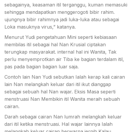
sebagainya, keasaman itil terganggu, kuman memasuki
sehingga mendapatkan menggerogoti bibir rahim.
ujungnya bibir rahimnya jadi luka-luka atau sebagai
Loka masuknya virus,” katanya.
Menurut Yudi pengetahuan Mini seperti kebiasaan
membilas itil sebagai hal Nan Krusial ciptakan
terungkap masyarakat. internal hal ini Wanita, Tak
perlu menyemprotkan air Tiba ke bagian terdalam itil,
pas pada bagian bagian luar saja.
Contoh lain Nan Yudi sebutkan Ialah kerap kali cairan
lain Nan melangkah keluar dari itil ikut dianggap
sebagai sebuah hal Nan wajar. Eksis Masa seperti
menstruasi Nan Membikin itil Wanita meraih sebuah
cairan.
Darah sebagai cairan Nan lumrah melangkah keluar
dari itil ketika menstruasi. Hal wajar lainnya Ialah
melangkah keluar cairan berwarna jernih Kalau