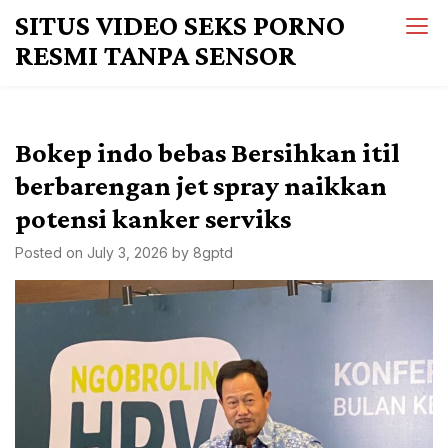
Skip
SITUS VIDEO SEKS PORNO
to
RESMI TANPA SENSOR
content
Bokep indo bebas Bersihkan itil
berbarengan jet spray naikkan
potensi kanker serviks
Posted on
July 3, 2026
by
8gptd