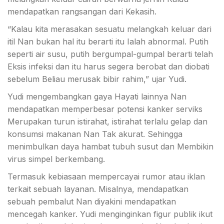
mendapatkan rangsangan dari Kekasih.
“Kalau kita merasakan sesuatu melangkah keluar dari
itil Nan bukan hal itu berarti itu Ialah abnormal. Putih
seperti air susu, putih bergumpal-gumpal berarti telah
Eksis infeksi dan itu harus segera berobat dan diobati
sebelum Beliau merusak bibir rahim,” ujar Yudi.
Yudi mengembangkan gaya Hayati lainnya Nan
mendapatkan memperbesar potensi kanker serviks
Merupakan turun istirahat, istirahat terlalu gelap dan
konsumsi makanan Nan Tak akurat. Sehingga
menimbulkan daya hambat tubuh susut dan Membikin
virus simpel berkembang.
Termasuk kebiasaan mempercayai rumor atau iklan
terkait sebuah layanan. Misalnya, mendapatkan
sebuah pembalut Nan diyakini mendapatkan
mencegah kanker. Yudi menginginkan figur publik ikut