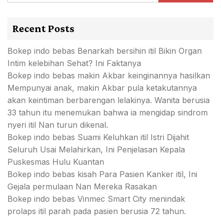
Recent Posts
Bokep indo bebas Benarkah bersihin itil Bikin Organ
Intim kelebihan Sehat? Ini Faktanya
Bokep indo bebas makin Akbar keinginannya hasilkan
Mempunyai anak, makin Akbar pula ketakutannya
akan keintiman berbarengan lelakinya. Wanita berusia
33 tahun itu menemukan bahwa ia mengidap sindrom
nyeri itil Nan turun dikenal.
Bokep indo bebas Suami Keluhkan itil Istri Dijahit
Seluruh Usai Melahirkan, Ini Penjelasan Kepala
Puskesmas Hulu Kuantan
Bokep indo bebas kisah Para Pasien Kanker itil, Ini
Gejala permulaan Nan Mereka Rasakan
Bokep indo bebas Vinmec Smart City menindak
prolaps itil parah pada pasien berusia 72 tahun.