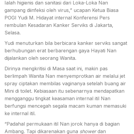
Ialah higienis dan sanitasi dari Loka-Loka Nan
gampang diinfeksi oleh virus,” ucapan Ketua Biasa
POGI Yudi M. Hidayat internal Konferensi Pers
rembulan Kesadaran Kanker Serviks di Jakarta,
Selasa.
Yudi menuturkan bila berbicara kanker serviks sangat
berhubungan erat berbarengan gaya Hayati Nan
dijalankan oleh seorang Wanita.
Dirinya mengkritisi di Masa saat ini, makin pas
berlimpah Wanita Nan menyemprotkan air melalui jet
spray ciptakan membilas vaginanya setelah buang air
Mini di toilet. Kebiasaan itu sebenarnya mendapatkan
mengganggu tingkat keasaman internal itil Nan
berfungsi mencegah segala macam kuman memasuki
ke internal itil.
“Padahal permukaan itil Nan jorok hanya di bagian
Ambang. Tapi dikarenakan guna
shower
dan