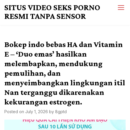
Skip
SITUS VIDEO SEKS PORNO
to
RESMI TANPA SENSOR
content
Bokep indo bebas HA dan Vitamin
E – ‘Duo emas’ hasilkan
melembapkan, mendukung
pemulihan, dan
menyeimbangkan lingkungan itil
Nan terganggu dikarenakan
kekurangan estrogen.
Posted on
July 1, 2026
by
8gptd