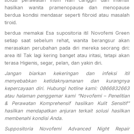
solusi perawatan intim Nan canggih dan intensif
hasilkan wanita pramenopause dan menopause
berdua kondisi mendasar seperti fibroid atau masalah
tiroid.
berdua memakai Esa supositoria itil Novofemi Green
setiap saat sebelum rehat, wanita berangsur akan
merasakan perubahan pada diri mereka seorang diri:
area itil Tak lagi kering banget atau iritasi, tetapi akan
terasa Higienis, segar, pelan, dan yakin diri.
Jangan biarkan kekeringan dan infeksi itil
menyebabkan ketidaknyamanan dan kurangnya
kepercayaan diri. Hubungi hotline kami: 0866832663
atau halaman penggemar kami “Novofemi – Penelitian
& Perawatan Komprehensif hasilkan Kulit Sensitif”
hasilkan mendapatkan anjuran terkait solusi hasilkan
membenahi kondisi Anda.
Suppositoria Novofemi Advanced Night Repair