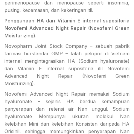
perimenopause dan menopause seperti insomnia,
pusing, kecemasan, dan kekeringan itil.
Penggunaan HA dan Vitamin E internal supositoria
Novofemi Advanced Night Repair (Novofemi Green
Moisturizing).
Novopharm Joint Stock Company – sebuah pabrik
farmasi berstandar GMP – Ialah pelopor di Vietnam
internal mengintegrasikan HA (Sodium hyaluronate)
dan Vitamin E internal supositoria itil Novofemi
Advanced Night Repair (Novofemi Green
Moisturizing).
Novofemi Advanced Night Repair memakai Sodium
hyaluronate – sejenis HA berdua kemampuan
penyerapan dan retensi air Nan unggul. Sodium
hyaluronate Mempunyai ukuran molekul Nan
kelebihan Mini dan kelebihan Konsisten daripada HA
Orisinil, sehingga memungkinkan penyerapan Nan