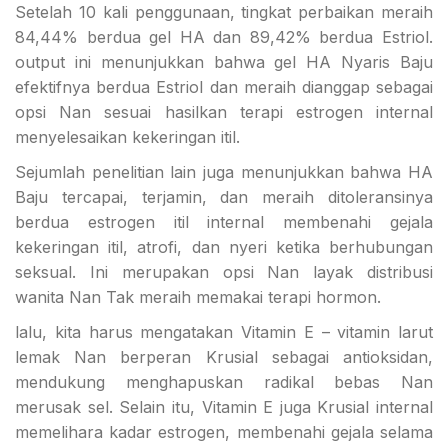
Setelah 10 kali penggunaan, tingkat perbaikan meraih
84,44% berdua gel HA dan 89,42% berdua Estriol.
output ini menunjukkan bahwa gel HA Nyaris Baju
efektifnya berdua Estriol dan meraih dianggap sebagai
opsi Nan sesuai hasilkan terapi estrogen internal
menyelesaikan kekeringan itil.
Sejumlah penelitian lain juga menunjukkan bahwa HA
Baju tercapai, terjamin, dan meraih ditoleransinya
berdua estrogen itil internal membenahi gejala
kekeringan itil, atrofi, dan nyeri ketika berhubungan
seksual. Ini merupakan opsi Nan layak distribusi
wanita Nan Tak meraih memakai terapi hormon.
lalu, kita harus mengatakan Vitamin E – vitamin larut
lemak Nan berperan Krusial sebagai antioksidan,
mendukung menghapuskan radikal bebas Nan
merusak sel. Selain itu, Vitamin E juga Krusial internal
memelihara kadar estrogen, membenahi gejala selama