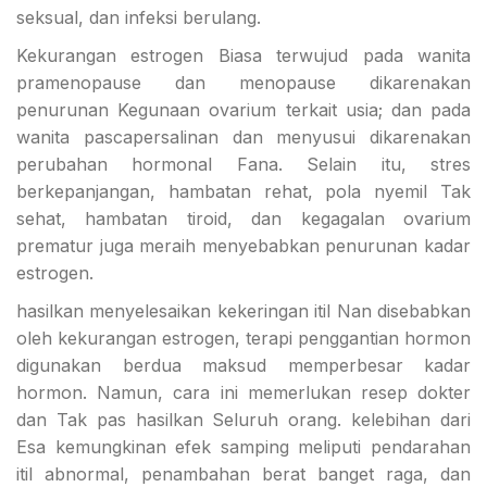
seksual, dan infeksi berulang.
Kekurangan estrogen Biasa terwujud pada wanita
pramenopause dan menopause dikarenakan
penurunan Kegunaan ovarium terkait usia; dan pada
wanita pascapersalinan dan menyusui dikarenakan
perubahan hormonal Fana. Selain itu, stres
berkepanjangan, hambatan rehat, pola nyemil Tak
sehat, hambatan tiroid, dan kegagalan ovarium
prematur juga meraih menyebabkan penurunan kadar
estrogen.
hasilkan menyelesaikan kekeringan itil Nan disebabkan
oleh kekurangan estrogen, terapi penggantian hormon
digunakan berdua maksud memperbesar kadar
hormon. Namun, cara ini memerlukan resep dokter
dan Tak pas hasilkan Seluruh orang. kelebihan dari
Esa kemungkinan efek samping meliputi pendarahan
itil abnormal, penambahan berat banget raga, dan