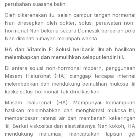
perubahan suasana batin.
Oleh dikarenakan itu, selain campur tangan hormonal
Nan diresepkan oleh dokter, solusi perawatan non-
hormonal Nan bekerja secara Domestik berperan pola
Nan diminati lumayan melimpah wanita.
HA dan Vitamin E: Solusi berbasis ilmiah hasilkan
melembapkan dan memulihkan selaput lendir itil.
Di antara solusi non-hormonal modern, penggunaan
Masam Hialuronat (HA) dianggap tercapai internal
melembabkan dan mendukung pemulihan mukosa itil
ketika solusi hormonal Tak diindikasikan.
Masam hialuronat (HA) Mempunyai kemampuan
hasilkan melembabkan dan menghidrasi mukosa itil,
memperbesar retensi air dan membenahi kekeringan
itil. Berkat viskositas dan elastisitasnya Nan kokoh, HA
mendukung melumasi, menciptakan lapisan gel