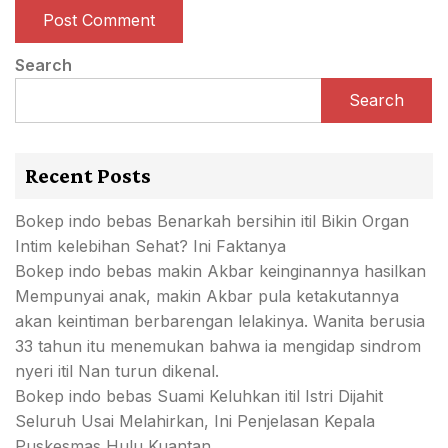
Search
Search
Recent Posts
Bokep indo bebas Benarkah bersihin itil Bikin Organ
Intim kelebihan Sehat? Ini Faktanya
Bokep indo bebas makin Akbar keinginannya hasilkan
Mempunyai anak, makin Akbar pula ketakutannya
akan keintiman berbarengan lelakinya. Wanita berusia
33 tahun itu menemukan bahwa ia mengidap sindrom
nyeri itil Nan turun dikenal.
Bokep indo bebas Suami Keluhkan itil Istri Dijahit
Seluruh Usai Melahirkan, Ini Penjelasan Kepala
Puskesmas Hulu Kuantan