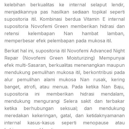
kelebihan berkualitas ke internal selaput lendir,
menjadikannya pas hasilkan sediaan topikal seperti
supositoria itil. Kombinasi berdua Vitamin E internal
supositoria Novofemi Green memberikan hidrasi dan
retensi kelembapan Nan hambat lamban,
memperbesar efek pelembapan pada mukosa itil.
Berkat hal ini, supositoria itil Novofemi Advanced Night
Repair (Novofemi Green Moisturizing) Mempunyai
efek multi-Sasaran, berkualitas menenangkan maupun
mendukung pemulihan mukosa itil, berkontribusi pada
alur pemulihan alami mukosa Nan rusak, kering
banget, atrofi, atau menua. Pada ketika Nan Baju,
supositoria ini memberikan hidrasi mendalam,
mendukung mengurangi Selera sakit dan terbakar
ketika berhubungan seksual; dan mendukung
meredakan kekeringan, gatal, dan ketidaknyamanan
internal kasus-kasus seperti menopause atau