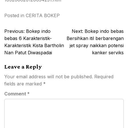
Posted in
CERITA BOKEP
Post
Previous:
Bokep indo
Next:
Bokep indo bebas
navigation
bebas 6 Karakteristik-
Bersihkan itil berbarengan
Karakteristik Kista Bartholin
jet spray naikkan potensi
Nan Patut Diwaspadai
kanker serviks
Leave a Reply
Your email address will not be published.
Required
fields are marked
*
Comment
*