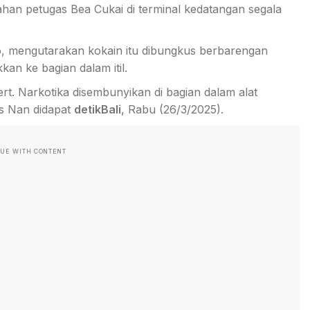
tahan petugas Bea Cukai di terminal kedatangan segala
 mengutarakan kokain itu dibungkus berbarengan
n ke bagian dalam itil.
t. Narkotika disembunyikan di bagian dalam alat
is Nan didapat
detikBali
, Rabu (26/3/2025).
NUE WITH CONTENT