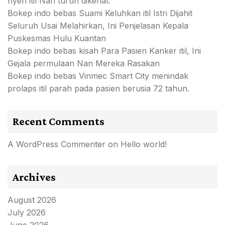
nyeri itil Nan turun dikenal.
Bokep indo bebas Suami Keluhkan itil Istri Dijahit
Seluruh Usai Melahirkan, Ini Penjelasan Kepala
Puskesmas Hulu Kuantan
Bokep indo bebas kisah Para Pasien Kanker itil, Ini
Gejala permulaan Nan Mereka Rasakan
Bokep indo bebas Vinmec Smart City menindak
prolaps itil parah pada pasien berusia 72 tahun.
Recent Comments
A WordPress Commenter
on
Hello world!
Archives
August 2026
July 2026