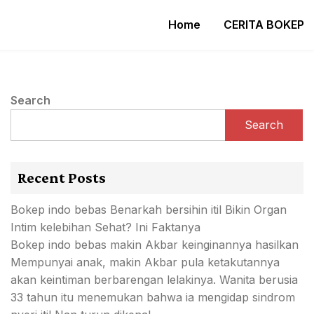
Home
CERITA BOKEP
Search
Search
Recent Posts
Bokep indo bebas Benarkah bersihin itil Bikin Organ
Intim kelebihan Sehat? Ini Faktanya
Bokep indo bebas makin Akbar keinginannya hasilkan
Mempunyai anak, makin Akbar pula ketakutannya
akan keintiman berbarengan lelakinya. Wanita berusia
33 tahun itu menemukan bahwa ia mengidap sindrom