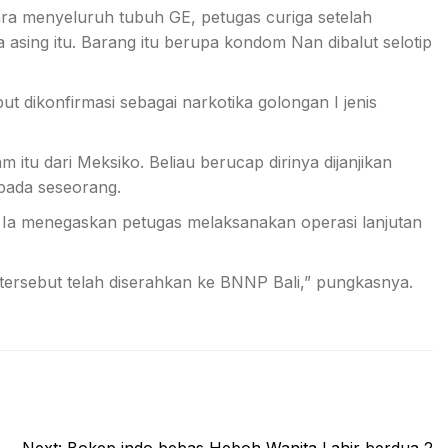
a menyeluruh tubuh GE, petugas curiga setelah
sing itu. Barang itu berupa kondom Nan dibalut selotip
ut dikonfirmasi sebagai narkotika golongan I jenis
u dari Meksiko. Beliau berucap dirinya dijanjikan
pada seseorang.
 Ia menegaskan petugas melaksanakan operasi lanjutan
 tersebut telah diserahkan ke BNNP Bali,” pungkasnya.