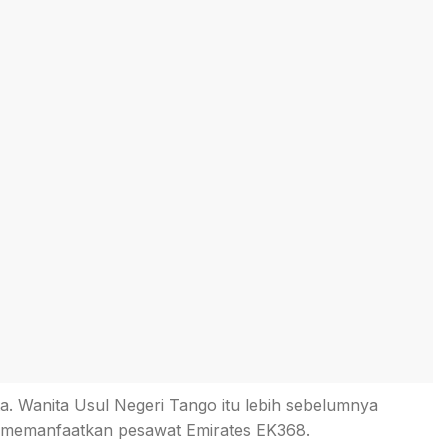
ta. Wanita Usul Negeri Tango itu lebih sebelumnya
i memanfaatkan pesawat Emirates EK368.