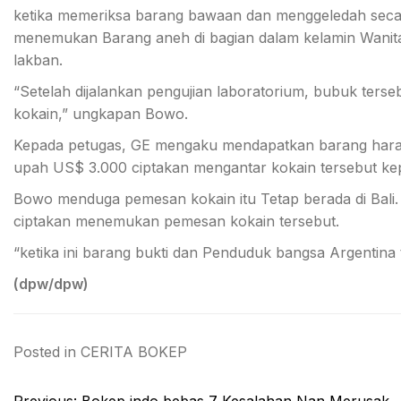
ketika memeriksa barang bawaan dan menggeledah secar
menemukan Barang aneh di bagian dalam kelamin Wanita a
lakban.
“Setelah dijalankan pengujian laboratorium, bubuk terseb
kokain,” ungkapan Bowo.
Kepada petugas, GE mengaku mendapatkan barang haram it
upah US$ 3.000 ciptakan mengantar kokain tersebut ke
Bowo menduga pemesan kokain itu Tetap berada di Bali.
ciptakan menemukan pemesan kokain tersebut.
“ketika ini barang bukti dan Penduduk bangsa Argentina
(dpw/dpw)
Posted in
CERITA BOKEP