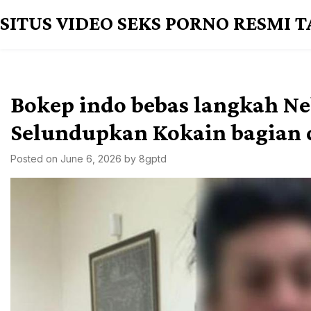
Skip
SITUS VIDEO SEKS PORNO RESMI 
to
content
Bokep indo bebas langkah Ne
Selundupkan Kokain bagian da
Posted on
June 6, 2026
by
8gptd