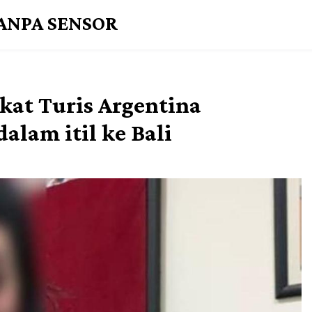
TANPA SENSOR
kat Turis Argentina
lam itil ke Bali