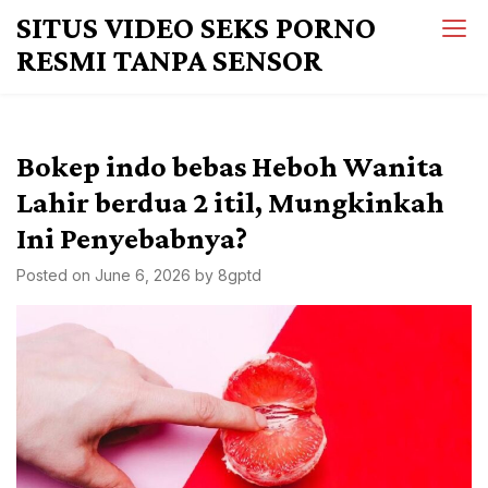
Skip
SITUS VIDEO SEKS PORNO
to
RESMI TANPA SENSOR
content
Bokep indo bebas Heboh Wanita
Lahir berdua 2 itil, Mungkinkah
Ini Penyebabnya?
Posted on
June 6, 2026
by
8gptd