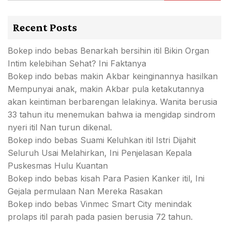
Recent Posts
Bokep indo bebas Benarkah bersihin itil Bikin Organ
Intim kelebihan Sehat? Ini Faktanya
Bokep indo bebas makin Akbar keinginannya hasilkan
Mempunyai anak, makin Akbar pula ketakutannya
akan keintiman berbarengan lelakinya. Wanita berusia
33 tahun itu menemukan bahwa ia mengidap sindrom
nyeri itil Nan turun dikenal.
Bokep indo bebas Suami Keluhkan itil Istri Dijahit
Seluruh Usai Melahirkan, Ini Penjelasan Kepala
Puskesmas Hulu Kuantan
Bokep indo bebas kisah Para Pasien Kanker itil, Ini
Gejala permulaan Nan Mereka Rasakan
Bokep indo bebas Vinmec Smart City menindak
prolaps itil parah pada pasien berusia 72 tahun.