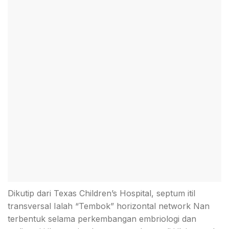
Dikutip dari Texas Children’s Hospital, septum itil
transversal Ialah “Tembok” horizontal network Nan
terbentuk selama perkembangan embriologi dan