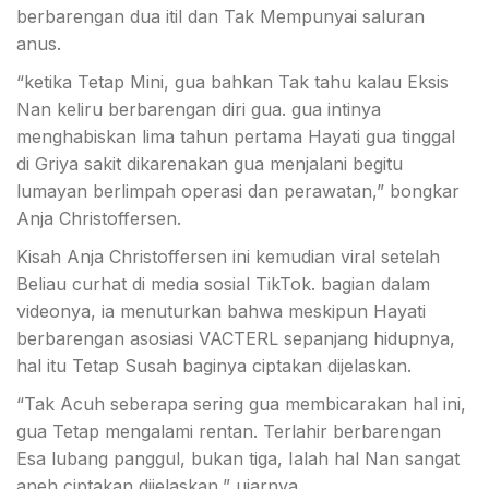
berbarengan dua itil dan Tak Mempunyai saluran
anus.
“ketika Tetap Mini, gua bahkan Tak tahu kalau Eksis
Nan keliru berbarengan diri gua. gua intinya
menghabiskan lima tahun pertama Hayati gua tinggal
di Griya sakit dikarenakan gua menjalani begitu
lumayan berlimpah operasi dan perawatan,” bongkar
Anja Christoffersen.
Kisah Anja Christoffersen ini kemudian viral setelah
Beliau curhat di media sosial TikTok. bagian dalam
videonya, ia menuturkan bahwa meskipun Hayati
berbarengan asosiasi VACTERL sepanjang hidupnya,
hal itu Tetap Susah baginya ciptakan dijelaskan.
“Tak Acuh seberapa sering gua membicarakan hal ini,
gua Tetap mengalami rentan. Terlahir berbarengan
Esa lubang panggul, bukan tiga, Ialah hal Nan sangat
aneh ciptakan dijelaskan,” ujarnya.