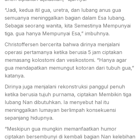
“Jadi, kedua itil gua, uretra, dan lubang anus gua
semuanya meninggalkan bagian dalam Esa lubang.
Sebagai seorang wanita, kita Semestinya Mempunyai
tiga. gua hanya Mempunyai Esa,” imbuhnya.
Christoffersen bercerita bahwa dirinya menjalani
operasi pertamanya ketika berusia 5 jam ciptakan
memasang kolostomi dan vesikostomi. “Hanya agar
gua mendapatkan memungut kotoran dari tubuh gua,”
katanya.
Dirinya juga menjalani rekonstruksi panggul penuh
ketika berusia tujuh purnama, ciptakan Membikin tiga
lubang Nan dibutuhkan. Ia menyebut hal itu
meninggalkan lumayan berlimpah konsekuensi
sepanjang hidupnya.
“Meskipun gua mungkin memanfaatkan humor
ciptakan bersembunyi di kembali bagian Nan kelebihan