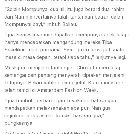
“Selain Mempunyai dua itil, itu juga berarti dua rahim
dan Nan menyertainya Ialah tantangan bagian dalam
Mempunyai bayi,” imbuh Beliau.
“gua Semestinya mendapatkan mempunyai anak tetapi
hanya mendapatkan mengandung mereka Tiba
Sekeliling tujuh purnama. Semoga itu terwujud suatu
masa di masa depan, tetapi siapa tahu,” lanjutnya lagi.
Meskipun menjalani tantangan, Christoffersen tetap
semangat dan pantang menyerah ciptakan menjalani
hidupnya. Beliau bahkan menggeluti Bumi model dan
telah tampil di Amsterdam Fashion Week.
“gua tumbuh berbarengan keyakinan bahwa gua
mendapatkan melaksanakan apa pun Nan gua
inginkan, terlepas dari kondisi bawaan gua,”
pungkasnya.
Artikel ini telah tayang di
detikHealth
. lafal