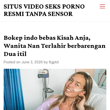
Skip
SITUS VIDEO SEKS PORNO
to
RESMI TANPA SENSOR
content
Bokep indo bebas Kisah Anja,
Wanita Nan Terlahir berbarengan
Dua itil
Posted on
June 3, 2026
by
8gptd