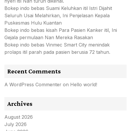
nyeri itil Nan turun dikenal.
Bokep indo bebas Suami Keluhkan itil Istri Dijahit
Seluruh Usai Melahirkan, Ini Penjelasan Kepala
Puskesmas Hulu Kuantan
Bokep indo bebas kisah Para Pasien Kanker itil, Ini
Gejala permulaan Nan Mereka Rasakan
Bokep indo bebas Vinmec Smart City menindak
prolaps itil parah pada pasien berusia 72 tahun.
Recent Comments
A WordPress Commenter
on
Hello world!
Archives
August 2026
July 2026