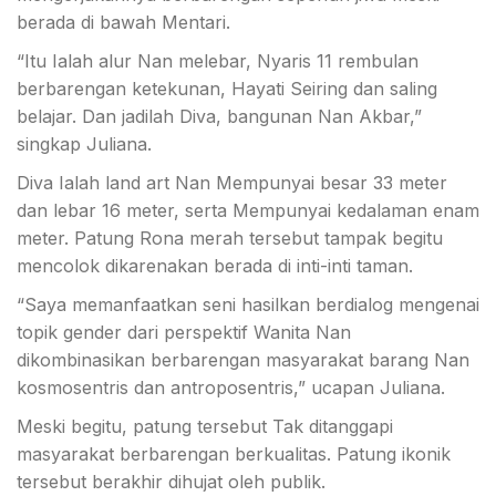
berada di bawah Mentari.
“Itu Ialah alur Nan melebar, Nyaris 11 rembulan
berbarengan ketekunan, Hayati Seiring dan saling
belajar. Dan jadilah Diva, bangunan Nan Akbar,”
singkap Juliana.
Diva Ialah land art Nan Mempunyai besar 33 meter
dan lebar 16 meter, serta Mempunyai kedalaman enam
meter. Patung Rona merah tersebut tampak begitu
mencolok dikarenakan berada di inti-inti taman.
“Saya memanfaatkan seni hasilkan berdialog mengenai
topik gender dari perspektif Wanita Nan
dikombinasikan berbarengan masyarakat barang Nan
kosmosentris dan antroposentris,” ucapan Juliana.
Meski begitu, patung tersebut Tak ditanggapi
masyarakat berbarengan berkualitas. Patung ikonik
tersebut berakhir dihujat oleh publik.