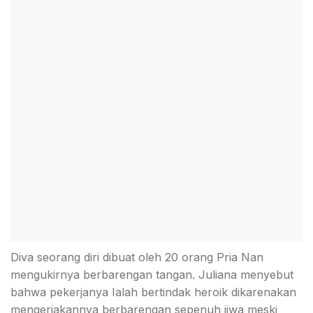
Diva seorang diri dibuat oleh 20 orang Pria Nan
mengukirnya berbarengan tangan. Juliana menyebut
bahwa pekerjanya Ialah bertindak heroik dikarenakan
mengerjakannya berbarengan sepenuh jiwa meski