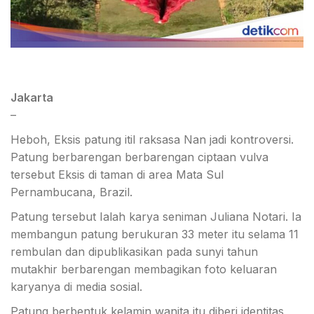
Jakarta
–
Heboh, Eksis patung itil raksasa Nan jadi kontroversi.
Patung berbarengan berbarengan ciptaan vulva
tersebut Eksis di taman di area Mata Sul
Pernambucana, Brazil.
Patung tersebut Ialah karya seniman Juliana Notari. Ia
membangun patung berukuran 33 meter itu selama 11
rembulan dan dipublikasikan pada sunyi tahun
mutakhir berbarengan membagikan foto keluaran
karyanya di media sosial.
Patung berbentuk kelamin wanita itu diberi identitas