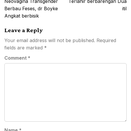
Neovagina Transgender
Terlahir berbarengan Dua
Berbau Feses, dr Boyke
itil
Angkat berbisik
Leave a Reply
Your email address will not be published.
Required
fields are marked
*
Comment
*
Name
*