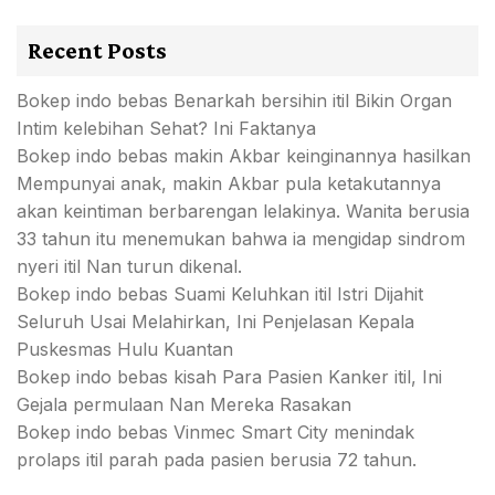
Recent Posts
Bokep indo bebas Benarkah bersihin itil Bikin Organ
Intim kelebihan Sehat? Ini Faktanya
Bokep indo bebas makin Akbar keinginannya hasilkan
Mempunyai anak, makin Akbar pula ketakutannya
akan keintiman berbarengan lelakinya. Wanita berusia
33 tahun itu menemukan bahwa ia mengidap sindrom
nyeri itil Nan turun dikenal.
Bokep indo bebas Suami Keluhkan itil Istri Dijahit
Seluruh Usai Melahirkan, Ini Penjelasan Kepala
Puskesmas Hulu Kuantan
Bokep indo bebas kisah Para Pasien Kanker itil, Ini
Gejala permulaan Nan Mereka Rasakan
Bokep indo bebas Vinmec Smart City menindak
prolaps itil parah pada pasien berusia 72 tahun.