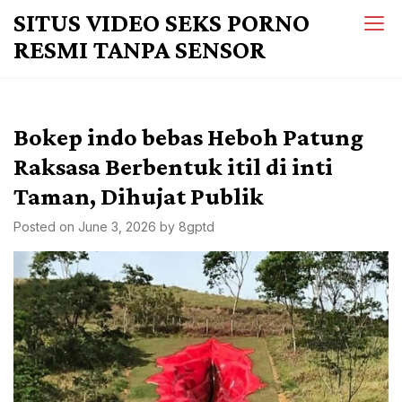
Skip
SITUS VIDEO SEKS PORNO
to
RESMI TANPA SENSOR
content
Bokep indo bebas Heboh Patung
Raksasa Berbentuk itil di inti
Taman, Dihujat Publik
Posted on
June 3, 2026
by
8gptd