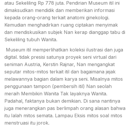
atau Sekeliling Rp 778 juta. Pendirian Museum itil ini
dimaksudkan mendidik dan memberikan informasi
kepada orang-orang terkait anatomi ginekologi.
Kemudian menghadirkan ruang ciptakan menyimak
dan mendiskusikan subjek Nan kerap dianggap tabu di
Sekeliling tubuh Wanita.
Museum itil memperlihatkan koleksi ilustrasi dan juga
digital. tidak presisi satunya proyek seni virtual dari
seniman Austria, Kerstin Rajnar, Nan mengangkat
seputar mitos-mitos terkait itil dan bagaimana jejak
melawannya bagian dalam karya seni. Misalnya mitos
penggunaan tampon (pembersih itil) Nan seolah
meraih Membikin Wanita Tak layaknya Wanita.
Padahal, faktanya bukan demikian. Di sana nantinya
juga menerangkan pas berlimpah orang alasan bahwa
itu Ialah mitos semata. Lampau Eksis mitos soal mitos
menstruasi itu jorok.