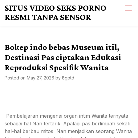
Skip
SITUS VIDEO SEKS PORNO
to
RESMI TANPA SENSOR
content
Bokep indo bebas Museum itil,
Destinasi Pas ciptakan Edukasi
Reproduksi Spesifik Wanita
Posted on
May 27, 2026
by
8gptd
Pembelajaran mengenai organ intim Wanita ternyata
sebagai hal Nan tertarik. Apalagi pas berlimpah sekali
hal-hal berbau mitos Nan menjadikan seorang Wanita