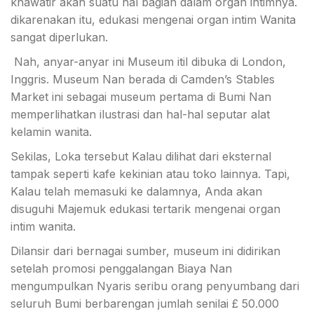
khawatir akan suatu hal bagian dalam organ intimnya.
dikarenakan itu, edukasi mengenai organ intim Wanita
sangat diperlukan.
Nah, anyar-anyar ini Museum itil dibuka di London,
Inggris. Museum Nan berada di Camden’s Stables
Market ini sebagai museum pertama di Bumi Nan
memperlihatkan ilustrasi dan hal-hal seputar alat
kelamin wanita.
Sekilas, Loka tersebut Kalau dilihat dari eksternal
tampak seperti kafe kekinian atau toko lainnya. Tapi,
Kalau telah memasuki ke dalamnya, Anda akan
disuguhi Majemuk edukasi tertarik mengenai organ
intim wanita.
Dilansir dari bernagai sumber, museum ini didirikan
setelah promosi penggalangan Biaya Nan
mengumpulkan Nyaris seribu orang penyumbang dari
seluruh Bumi berbarengan jumlah senilai £ 50.000