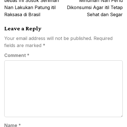
bebas Ini Sosok Seniman
Minuman Nan Perlu
Nan Lakukan Patung itil
Dikonsumsi Agar itil Tetap
Raksasa di Brasil
Sehat dan Segar
Leave a Reply
Your email address will not be published.
Required
fields are marked
*
Comment
*
Name
*