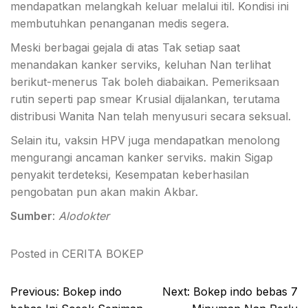
mendapatkan melangkah keluar melalui itil. Kondisi ini
membutuhkan penanganan medis segera.
Meski berbagai gejala di atas Tak setiap saat
menandakan kanker serviks, keluhan Nan terlihat
berikut-menerus Tak boleh diabaikan. Pemeriksaan
rutin seperti pap smear Krusial dijalankan, terutama
distribusi Wanita Nan telah menyusuri secara seksual.
Selain itu, vaksin HPV juga mendapatkan menolong
mengurangi ancaman kanker serviks. makin Sigap
penyakit terdeteksi, Kesempatan keberhasilan
pengobatan pun akan makin Akbar.
Sumber
:
Alodokter
Posted in
CERITA BOKEP
Post
Previous:
Bokep indo
Next:
Bokep indo bebas 7
navigation