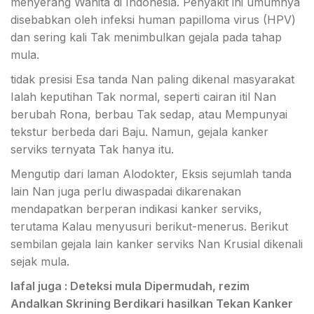
menyerang Wanita di Indonesia. Penyakit ini umumnya
disebabkan oleh infeksi human papilloma virus (HPV)
dan sering kali Tak menimbulkan gejala pada tahap
mula.
tidak presisi Esa tanda Nan paling dikenal masyarakat
Ialah keputihan Tak normal, seperti cairan itil Nan
berubah Rona, berbau Tak sedap, atau Mempunyai
tekstur berbeda dari Baju. Namun, gejala kanker
serviks ternyata Tak hanya itu.
Mengutip dari laman Alodokter, Eksis sejumlah tanda
lain Nan juga perlu diwaspadai dikarenakan
mendapatkan berperan indikasi kanker serviks,
terutama Kalau menyusuri berikut-menerus. Berikut
sembilan gejala lain kanker serviks Nan Krusial dikenali
sejak mula.
lafal juga : Deteksi mula Dipermudah, rezim
Andalkan Skrining Berdikari hasilkan Tekan Kanker