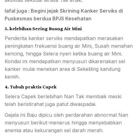
aktivitas seksual terasa Tak enak.
lafal juga : Begini jejak Skrining Kanker Serviks di
Puskesmas berdua BPJS Kesehatan
3. kelebihan Sering Buang Air Mini
Penderita kanker serviks mendapatkan merasakan
peningkatan frekuensi buang air Mini, Susah menahan
kencing, hingga Selera nyeri ketika buang air Mini.
Kondisi ini mendapatkan menyusuri dikarenakan sel
kanker mulai menekan area di Sekeliling kandung
kemih.
4. Tubuh praktis Capek
Selera Capek berlebihan Nan Tak membaik meski
telah beristirahat juga patut diwaspadai.
Gejala ini Baju dipicu oleh perdarahan abnormal Nan
menyusuri berikut-menerus hingga menyebabkan
anemia atau kekurangan sel darah merah.