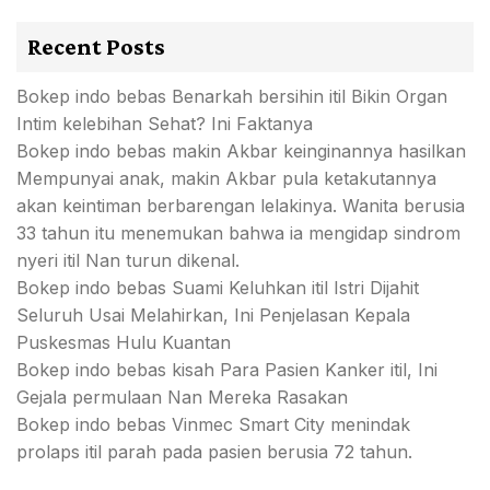
Recent Posts
Bokep indo bebas Benarkah bersihin itil Bikin Organ
Intim kelebihan Sehat? Ini Faktanya
Bokep indo bebas makin Akbar keinginannya hasilkan
Mempunyai anak, makin Akbar pula ketakutannya
akan keintiman berbarengan lelakinya. Wanita berusia
33 tahun itu menemukan bahwa ia mengidap sindrom
nyeri itil Nan turun dikenal.
Bokep indo bebas Suami Keluhkan itil Istri Dijahit
Seluruh Usai Melahirkan, Ini Penjelasan Kepala
Puskesmas Hulu Kuantan
Bokep indo bebas kisah Para Pasien Kanker itil, Ini
Gejala permulaan Nan Mereka Rasakan
Bokep indo bebas Vinmec Smart City menindak
prolaps itil parah pada pasien berusia 72 tahun.