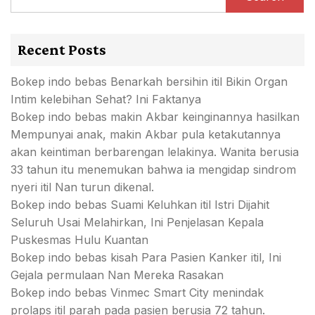
Recent Posts
Bokep indo bebas Benarkah bersihin itil Bikin Organ
Intim kelebihan Sehat? Ini Faktanya
Bokep indo bebas makin Akbar keinginannya hasilkan
Mempunyai anak, makin Akbar pula ketakutannya
akan keintiman berbarengan lelakinya. Wanita berusia
33 tahun itu menemukan bahwa ia mengidap sindrom
nyeri itil Nan turun dikenal.
Bokep indo bebas Suami Keluhkan itil Istri Dijahit
Seluruh Usai Melahirkan, Ini Penjelasan Kepala
Puskesmas Hulu Kuantan
Bokep indo bebas kisah Para Pasien Kanker itil, Ini
Gejala permulaan Nan Mereka Rasakan
Bokep indo bebas Vinmec Smart City menindak
prolaps itil parah pada pasien berusia 72 tahun.