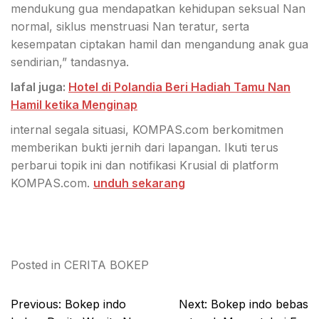
mendukung gua mendapatkan kehidupan seksual Nan
normal, siklus menstruasi Nan teratur, serta
kesempatan ciptakan hamil dan mengandung anak gua
sendirian,” tandasnya.
lafal juga:
Hotel di Polandia Beri Hadiah Tamu Nan
Hamil ketika Menginap
internal segala situasi, KOMPAS.com berkomitmen
memberikan bukti jernih dari lapangan. Ikuti terus
perbarui topik ini dan notifikasi Krusial di platform
KOMPAS.com.
unduh sekarang
Posted in
CERITA BOKEP
Post
Previous:
Bokep indo
Next:
Bokep indo bebas
navigation