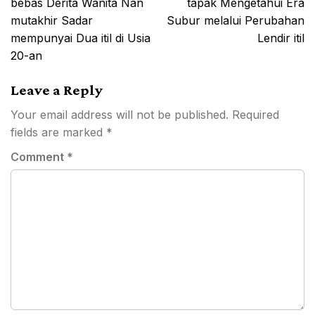
bebas Derita Wanita Nan
tapak Mengetahui Era
mutakhir Sadar
Subur melalui Perubahan
mempunyai Dua itil di Usia
Lendir itil
20-an
Leave a Reply
Your email address will not be published.
Required
fields are marked
*
Comment
*