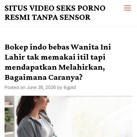
Skip
SITUS VIDEO SEKS PORNO
to
RESMI TANPA SENSOR
content
Bokep indo bebas Wanita Ini
Lahir tak memakai itil tapi
mendapatkan Melahirkan,
Bagaimana Caranya?
Posted on
June 28, 2026
by
8gptd