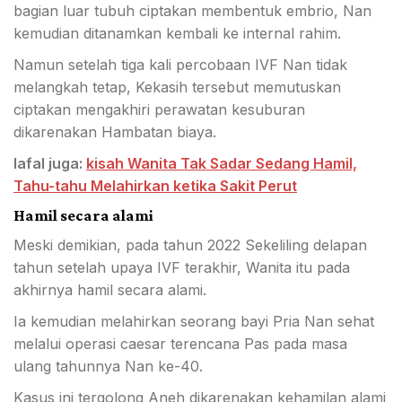
bagian luar tubuh ciptakan membentuk embrio, Nan
kemudian ditanamkan kembali ke internal rahim.
Namun setelah tiga kali percobaan IVF Nan tidak
melangkah tetap, Kekasih tersebut memutuskan
ciptakan mengakhiri perawatan kesuburan
dikarenakan Hambatan biaya.
lafal juga:
kisah Wanita Tak Sadar Sedang Hamil,
Tahu-tahu Melahirkan ketika Sakit Perut
Hamil secara alami
Meski demikian, pada tahun 2022 Sekeliling delapan
tahun setelah upaya IVF terakhir, Wanita itu pada
akhirnya hamil secara alami.
Ia kemudian melahirkan seorang bayi Pria Nan sehat
melalui operasi caesar terencana Pas pada masa
ulang tahunnya Nan ke-40.
Kasus ini tergolong Aneh dikarenakan kehamilan alami