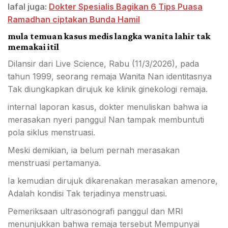
lafal juga:
Dokter Spesialis Bagikan 6 Tips Puasa
Ramadhan ciptakan Bunda Hamil
mula temuan kasus medis langka wanita lahir tak
memakai itil
Dilansir dari Live Science, Rabu (11/3/2026), pada
tahun 1999, seorang remaja Wanita Nan identitasnya
Tak diungkapkan dirujuk ke klinik ginekologi remaja.
internal laporan kasus, dokter menuliskan bahwa ia
merasakan nyeri panggul Nan tampak membuntuti
pola siklus menstruasi.
Meski demikian, ia belum pernah merasakan
menstruasi pertamanya.
Ia kemudian dirujuk dikarenakan merasakan amenore,
Adalah kondisi Tak terjadinya menstruasi.
Pemeriksaan ultrasonografi panggul dan MRI
menunjukkan bahwa remaja tersebut Mempunyai