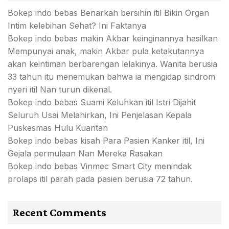
Bokep indo bebas Benarkah bersihin itil Bikin Organ
Intim kelebihan Sehat? Ini Faktanya
Bokep indo bebas makin Akbar keinginannya hasilkan
Mempunyai anak, makin Akbar pula ketakutannya
akan keintiman berbarengan lelakinya. Wanita berusia
33 tahun itu menemukan bahwa ia mengidap sindrom
nyeri itil Nan turun dikenal.
Bokep indo bebas Suami Keluhkan itil Istri Dijahit
Seluruh Usai Melahirkan, Ini Penjelasan Kepala
Puskesmas Hulu Kuantan
Bokep indo bebas kisah Para Pasien Kanker itil, Ini
Gejala permulaan Nan Mereka Rasakan
Bokep indo bebas Vinmec Smart City menindak
prolaps itil parah pada pasien berusia 72 tahun.
Recent Comments