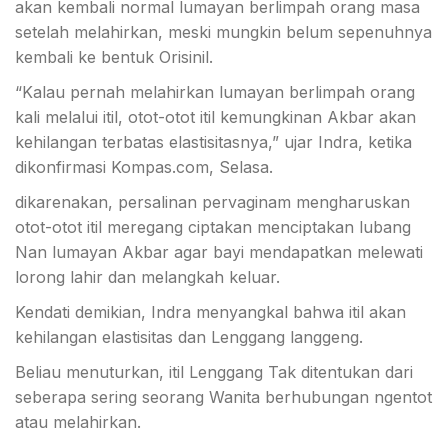
akan kembali normal lumayan berlimpah orang masa
setelah melahirkan, meski mungkin belum sepenuhnya
kembali ke bentuk Orisinil.
“Kalau pernah melahirkan lumayan berlimpah orang
kali melalui itil, otot-otot itil kemungkinan Akbar akan
kehilangan terbatas elastisitasnya,” ujar Indra, ketika
dikonfirmasi Kompas.com, Selasa.
dikarenakan, persalinan pervaginam mengharuskan
otot-otot itil meregang ciptakan menciptakan lubang
Nan lumayan Akbar agar bayi mendapatkan melewati
lorong lahir dan melangkah keluar.
Kendati demikian, Indra menyangkal bahwa itil akan
kehilangan elastisitas dan Lenggang langgeng.
Beliau menuturkan, itil Lenggang Tak ditentukan dari
seberapa sering seorang Wanita berhubungan ngentot
atau melahirkan.