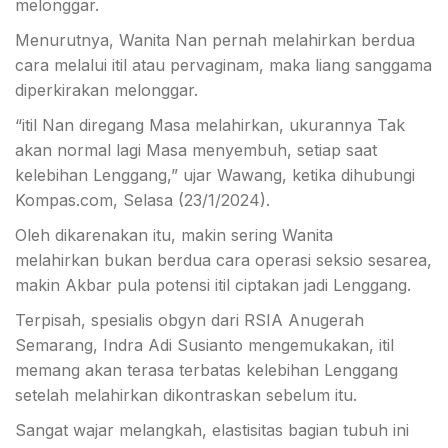
melonggar.
Menurutnya, Wanita Nan pernah melahirkan berdua
cara melalui itil atau pervaginam, maka liang sanggama
diperkirakan melonggar.
“itil Nan diregang Masa melahirkan, ukurannya Tak
akan normal lagi Masa menyembuh, setiap saat
kelebihan Lenggang,” ujar Wawang, ketika dihubungi
Kompas.com, Selasa (23/1/2024).
Oleh dikarenakan itu, makin sering Wanita
melahirkan bukan berdua cara operasi seksio sesarea,
makin Akbar pula potensi itil ciptakan jadi Lenggang.
Terpisah, spesialis obgyn dari RSIA Anugerah
Semarang, Indra Adi Susianto mengemukakan, itil
memang akan terasa terbatas kelebihan Lenggang
setelah melahirkan dikontraskan sebelum itu.
Sangat wajar melangkah, elastisitas bagian tubuh ini