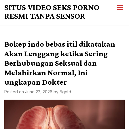
Skip
SITUS VIDEO SEKS PORNO
to
RESMI TANPA SENSOR
content
Bokep indo bebas itil dikatakan
Akan Lenggang ketika Sering
Berhubungan Seksual dan
Melahirkan Normal, Ini
ungkapan Dokter
Posted on
June 22, 2026
by
8gptd