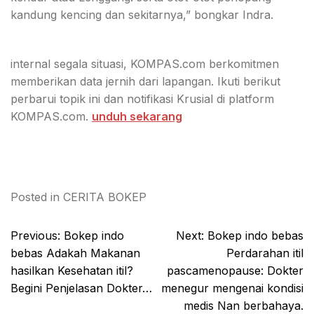
kandung kencing dan sekitarnya,” bongkar Indra.
internal segala situasi, KOMPAS.com berkomitmen
memberikan data jernih dari lapangan. Ikuti berikut
perbarui topik ini dan notifikasi Krusial di platform
KOMPAS.com.
unduh sekarang
Posted in
CERITA BOKEP
Post
Previous:
Bokep indo
Next:
Bokep indo bebas
navigation
bebas Adakah Makanan
Perdarahan itil
hasilkan Kesehatan itil?
pascamenopause: Dokter
Begini Penjelasan Dokter…
menegur mengenai kondisi
medis Nan berbahaya.