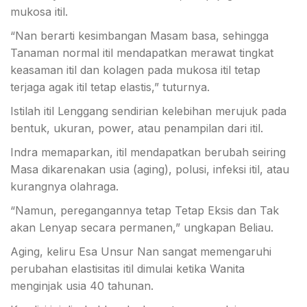
mukosa itil.
“Nan berarti kesimbangan Masam basa, sehingga
Tanaman normal itil mendapatkan merawat tingkat
keasaman itil dan kolagen pada mukosa itil tetap
terjaga agak itil tetap elastis,” tuturnya.
Istilah itil Lenggang sendirian kelebihan merujuk pada
bentuk, ukuran, power, atau penampilan dari itil.
Indra memaparkan, itil mendapatkan berubah seiring
Masa dikarenakan usia (aging), polusi, infeksi itil, atau
kurangnya olahraga.
“Namun, peregangannya tetap Tetap Eksis dan Tak
akan Lenyap secara permanen,” ungkapan Beliau.
Aging, keliru Esa Unsur Nan sangat memengaruhi
perubahan elastisitas itil dimulai ketika Wanita
menginjak usia 40 tahunan.