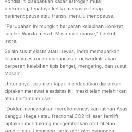
Kondisi ini disebabkan kadar estrogen mulai
berkurang, tepatnya ketika memasuki tahap
perimenopause atau transisi menuju menopause.
“Perubahan ini mungkin berperan kelebihan Konkret
setelah Wanita meraih Masa menopause,” berikut
Indra.
Selain susut elastis atau Luwes, Indra memaparkan,
hilangnya estrogen menandakan network itil akan
berperan kelebihan tipis banget, mengering, dan susut
Masam.
Untungnya, sejumlah tapak mendapatkan dijalankan
ciptakan merawat elastisitas itil, meski telah melahirkan
atau bertambah usia.
“Dokter mendapatkan merekomendasikan latihan Asas
panggul (kegel) atau fractional CO2 itil laser femilift
ciptakan mendukung mengembalikan otot itil Nan
kendur atau Lenggang. serta otot-otot penopang