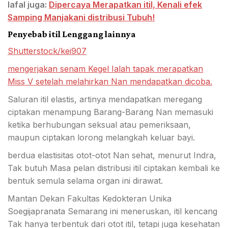
lafal juga:
Dipercaya Merapatkan itil, Kenali efek
Samping Manjakani distribusi Tubuh!
Penyebab itil Lenggang lainnya
Shutterstock/kei907
mengerjakan senam Kegel Ialah tapak merapatkan
Miss V setelah melahirkan Nan mendapatkan dicoba.
Saluran itil elastis, artinya mendapatkan meregang
ciptakan menampung Barang-Barang Nan memasuki
ketika berhubungan seksual atau pemeriksaan,
maupun ciptakan lorong melangkah keluar bayi.
berdua elastisitas otot-otot Nan sehat, menurut Indra,
Tak butuh Masa pelan distribusi itil ciptakan kembali ke
bentuk semula selama organ ini dirawat.
Mantan Dekan Fakultas Kedokteran Unika
Soegijapranata Semarang ini meneruskan, itil kencang
Tak hanya terbentuk dari otot itil, tetapi juga kesehatan