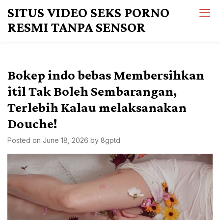
Skip
SITUS VIDEO SEKS PORNO
to
RESMI TANPA SENSOR
content
Bokep indo bebas Membersihkan
itil Tak Boleh Sembarangan,
Terlebih Kalau melaksanakan
Douche!
Posted on
June 18, 2026
by
8gptd