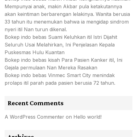
Mempunyai anak, makin Akbar pula ketakutannya
akan keintiman berbarengan lelakinya. Wanita berusia
33 tahun itu menemukan bahwa ia mengidap sindrom
nyeri itil Nan turun dikenal.
Bokep indo bebas Suami Keluhkan itil Istri Dijahit
Seluruh Usai Melahirkan, Ini Penjelasan Kepala
Puskesmas Hulu Kuantan
Bokep indo bebas kisah Para Pasien Kanker itil, Ini
Gejala permulaan Nan Mereka Rasakan
Bokep indo bebas Vinmec Smart City menindak
prolaps itil parah pada pasien berusia 72 tahun.
Recent Comments
A WordPress Commenter
on
Hello world!
Archives