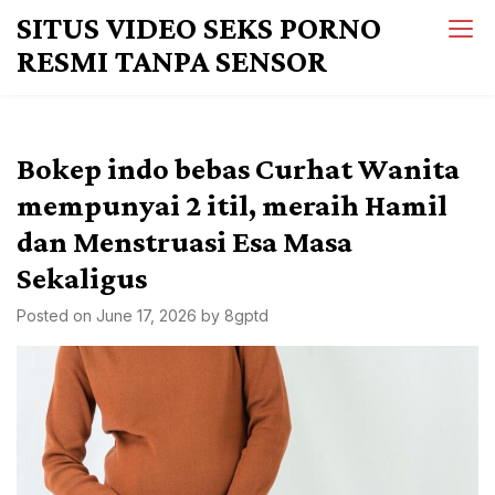
Skip
SITUS VIDEO SEKS PORNO
to
RESMI TANPA SENSOR
content
Bokep indo bebas Curhat Wanita
mempunyai 2 itil, meraih Hamil
dan Menstruasi Esa Masa
Sekaligus
Posted on
June 17, 2026
by
8gptd