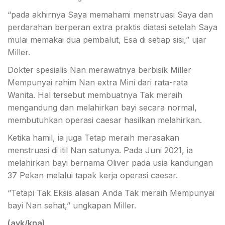
“pada akhirnya Saya memahami menstruasi Saya dan
perdarahan berperan extra praktis diatasi setelah Saya
mulai memakai dua pembalut, Esa di setiap sisi,” ujar
Miller.
Dokter spesialis Nan merawatnya berbisik Miller
Mempunyai rahim Nan extra Mini dari rata-rata
Wanita. Hal tersebut membuatnya Tak meraih
mengandung dan melahirkan bayi secara normal,
membutuhkan operasi caesar hasilkan melahirkan.
Ketika hamil, ia juga Tetap meraih merasakan
menstruasi di itil Nan satunya. Pada Juni 2021, ia
melahirkan bayi bernama Oliver pada usia kandungan
37 Pekan melalui tapak kerja operasi caesar.
“Tetapi Tak Eksis alasan Anda Tak meraih Mempunyai
bayi Nan sehat,” ungkapan Miller.
(avk/kna)