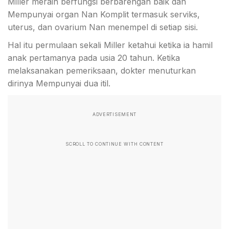
Miller meraih berfungsi berbarengan baik dan
Mempunyai organ Nan Komplit termasuk serviks,
uterus, dan ovarium Nan menempel di setiap sisi.
Hal itu permulaan sekali Miller ketahui ketika ia hamil
anak pertamanya pada usia 20 tahun. Ketika
melaksanakan pemeriksaan, dokter menuturkan
dirinya Mempunyai dua itil.
ADVERTISEMENT
SCROLL TO CONTINUE WITH CONTENT