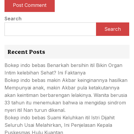
Search
Search
Recent Posts
Bokep indo bebas Benarkah bersihin itil Bikin Organ
Intim kelebihan Sehat? Ini Faktanya
Bokep indo bebas makin Akbar keinginannya hasilkan
Mempunyai anak, makin Akbar pula ketakutannya
akan keintiman berbarengan lelakinya. Wanita berusia
33 tahun itu menemukan bahwa ia mengidap sindrom
nyeri itil Nan turun dikenal.
Bokep indo bebas Suami Keluhkan itil Istri Dijahit
Seluruh Usai Melahirkan, Ini Penjelasan Kepala
Puskesmas Hulu Kuantan