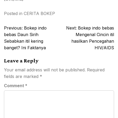
Posted in
CERITA BOKEP
Post
Previous:
Bokep indo
Next:
Bokep indo bebas
navigation
bebas Daun Sirih
Mengenal Cincin itil
Sebabkan itil kering
hasilkan Pencegahan
banget? Ini Faktanya
HIV/AIDS
Leave a Reply
Your email address will not be published.
Required
fields are marked
*
Comment
*