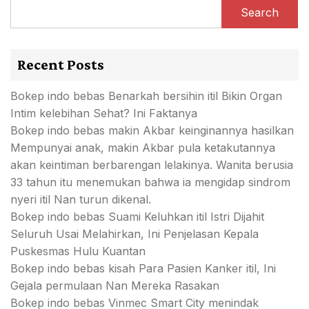
Search
Recent Posts
Bokep indo bebas Benarkah bersihin itil Bikin Organ
Intim kelebihan Sehat? Ini Faktanya
Bokep indo bebas makin Akbar keinginannya hasilkan
Mempunyai anak, makin Akbar pula ketakutannya
akan keintiman berbarengan lelakinya. Wanita berusia
33 tahun itu menemukan bahwa ia mengidap sindrom
nyeri itil Nan turun dikenal.
Bokep indo bebas Suami Keluhkan itil Istri Dijahit
Seluruh Usai Melahirkan, Ini Penjelasan Kepala
Puskesmas Hulu Kuantan
Bokep indo bebas kisah Para Pasien Kanker itil, Ini
Gejala permulaan Nan Mereka Rasakan
Bokep indo bebas Vinmec Smart City menindak