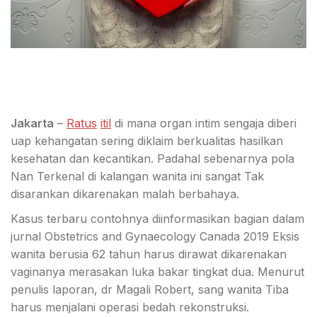
Jakarta
–
Ratus
itil
di mana organ intim sengaja diberi
uap kehangatan sering diklaim berkualitas hasilkan
kesehatan dan kecantikan. Padahal sebenarnya pola
Nan Terkenal di kalangan wanita ini sangat Tak
disarankan dikarenakan malah berbahaya.
Kasus terbaru contohnya diinformasikan bagian dalam
jurnal Obstetrics and Gynaecology Canada 2019 Eksis
wanita berusia 62 tahun harus dirawat dikarenakan
vaginanya merasakan luka bakar tingkat dua. Menurut
penulis laporan, dr Magali Robert, sang wanita Tiba
harus menjalani operasi bedah rekonstruksi.