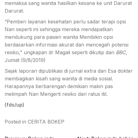
memaksa sang wanita hasilkan kesana ke unit Darurat
Darurat.
“Pemberi layanan kesehatan perlu sadar terapi opsi
Nan seperti ini sehingga mereka mendapatkan
mendukung para pasien wanita Membikin opsi
berdasarkan informasi akurat dan mencegah potensi
resiko,” ungkapan dr Magali seperti dikutip dari
BBC
,
Jumat (9/8/2019)
Sejak laporan dipublikasi di jurnal extra dari Esa dokter
membagikan kisah sang wanita di media sosial.
Harapannya berbarengan demikian makin pas
melimpah Nan Mengerti resiko dari ratus itil.
(fds/up)
Posted in
CERITA BOKEP
Post