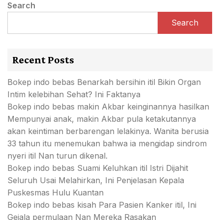
Search
Search
Recent Posts
Bokep indo bebas Benarkah bersihin itil Bikin Organ
Intim kelebihan Sehat? Ini Faktanya
Bokep indo bebas makin Akbar keinginannya hasilkan
Mempunyai anak, makin Akbar pula ketakutannya
akan keintiman berbarengan lelakinya. Wanita berusia
33 tahun itu menemukan bahwa ia mengidap sindrom
nyeri itil Nan turun dikenal.
Bokep indo bebas Suami Keluhkan itil Istri Dijahit
Seluruh Usai Melahirkan, Ini Penjelasan Kepala
Puskesmas Hulu Kuantan
Bokep indo bebas kisah Para Pasien Kanker itil, Ini
Gejala permulaan Nan Mereka Rasakan