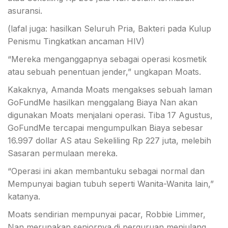
asuransi.
(lafal juga: hasilkan Seluruh Pria, Bakteri pada Kulup
Penismu Tingkatkan ancaman HIV)
“Mereka menganggapnya sebagai operasi kosmetik
atau sebuah penentuan jender,” ungkapan Moats.
Kakaknya, Amanda Moats mengakses sebuah laman
GoFundMe hasilkan menggalang Biaya Nan akan
digunakan Moats menjalani operasi. Tiba 17 Agustus,
GoFundMe tercapai mengumpulkan Biaya sebesar
16.997 dollar AS atau Sekeliling Rp 227 juta, melebih
Sasaran permulaan mereka.
“Operasi ini akan membantuku sebagai normal dan
Mempunyai bagian tubuh seperti Wanita-Wanita lain,”
katanya.
Moats sendirian mempunyai pacar, Robbie Limmer,
Nan merupakan seniornya di perguruan menjulang.