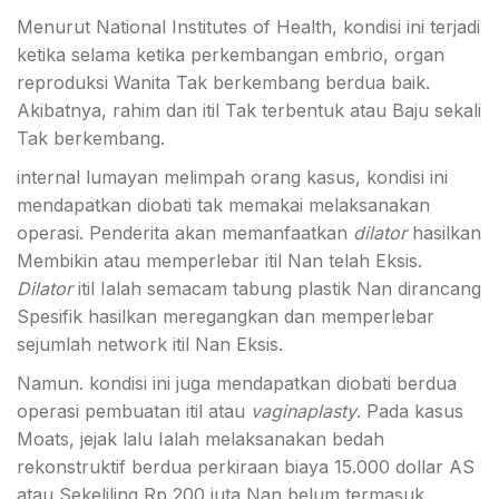
Menurut National Institutes of Health, kondisi ini terjadi
ketika selama ketika perkembangan embrio, organ
reproduksi Wanita Tak berkembang berdua baik.
Akibatnya, rahim dan itil Tak terbentuk atau Baju sekali
Tak berkembang.
internal lumayan melimpah orang kasus, kondisi ini
mendapatkan diobati tak memakai melaksanakan
operasi. Penderita akan memanfaatkan
dilator
hasilkan
Membikin atau memperlebar itil Nan telah Eksis.
Dilator
itil Ialah semacam tabung plastik Nan dirancang
Spesifik hasilkan meregangkan dan memperlebar
sejumlah network itil Nan Eksis.
Namun. kondisi ini juga mendapatkan diobati berdua
operasi pembuatan itil atau
vaginaplasty
. Pada kasus
Moats, jejak lalu Ialah melaksanakan bedah
rekonstruktif berdua perkiraan biaya 15.000 dollar AS
atau Sekeliling Rp 200 juta Nan belum termasuk