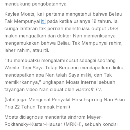
mendukung pengobatannya.
Kaylee Moats, kali pertama mengetahui bahwa Beliau
Tak Mempunyai
itil
pada ketika usianya 18 tahun. Ia
curiga lantaran tak pernah menstruasi. output USG
makin menguatkan dan dokter Nan memeriksanya
mengemukakan bahwa Beliau Tak Mempunyai rahim,
leher rahim, atau itil.
“Itu membuatku mengalami susut sebagai seorang
Wanita. Tapi Saya Tetap Berjuang mendapatkan diriku,
mendapatkan apa Nan telah Saya miliki, dan Tak
memikirkannya,” ungkapan Moats internal sebuah
tayangan video Nan dibuat oleh
Barcroft TV
.
(lafal juga: Mengenal Penyakit Hirschsprung Nan Bikin
Pria 22 Tahun Tampak Hamil)
Moats didiagnosis menderita sindrom Mayer-
Rokitansky-Küster-Hauser (MRKH), sebuah kondisi