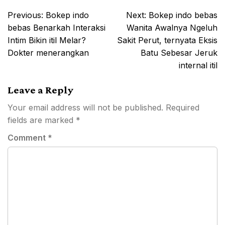
Post
Previous:
Bokep indo
Next:
Bokep indo bebas
navigation
bebas Benarkah Interaksi
Wanita Awalnya Ngeluh
Intim Bikin itil Melar?
Sakit Perut, ternyata Eksis
Dokter menerangkan
Batu Sebesar Jeruk
internal itil
Leave a Reply
Your email address will not be published.
Required
fields are marked
*
Comment
*