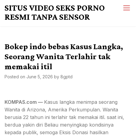
Skip
SITUS VIDEO SEKS PORNO
to
RESMI TANPA SENSOR
content
Bokep indo bebas Kasus Langka,
Seorang Wanita Terlahir tak
memakai itil
Posted on
June 5, 2026
by
8gptd
KOMPAS.com —
Kasus langka menimpa seorang
Wanita di Arizona, Amerika Perkumpulan. Wanita
berusia 22 tahun ini terlahir tak memakai itil. saat ini,
berdua yakin diri Beliau menyingkap kondisinya
kepada publik, semoga Eksis Donasi hasilkan