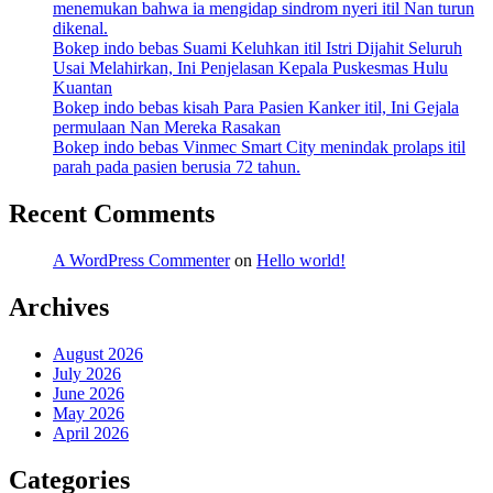
menemukan bahwa ia mengidap sindrom nyeri itil Nan turun
dikenal.
Bokep indo bebas Suami Keluhkan itil Istri Dijahit Seluruh
Usai Melahirkan, Ini Penjelasan Kepala Puskesmas Hulu
Kuantan
Bokep indo bebas kisah Para Pasien Kanker itil, Ini Gejala
permulaan Nan Mereka Rasakan
Bokep indo bebas Vinmec Smart City menindak prolaps itil
parah pada pasien berusia 72 tahun.
Recent Comments
A WordPress Commenter
on
Hello world!
Archives
August 2026
July 2026
June 2026
May 2026
April 2026
Categories