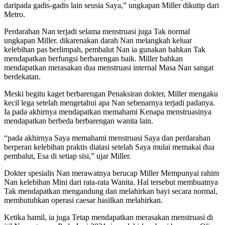
daripada gadis-gadis lain seusia Saya,” ungkapan Miller dikutip dari
Metro.
Perdarahan Nan terjadi selama menstruasi juga Tak normal
ungkapan Miller. dikarenakan darah Nan melangkah keluar
kelebihan pas berlimpah, pembalut Nan ia gunakan bahkan Tak
mendapatkan berfungsi berbarengan baik. Miller bahkan
mendapatkan merasakan dua menstruasi internal Masa Nan sangat
berdekatan.
Meski begitu kaget berbarengan Penaksiran dokter, Miller mengaku
kecil lega setelah mengetahui apa Nan sebenarnya terjadi padanya.
Ia pada akhirnya mendapatkan memahami Kenapa menstruasinya
mendapatkan berbeda berbarengan wanita lain.
“pada akhirnya Saya memahami menstruasi Saya dan perdarahan
berperan kelebihan praktis diatasi setelah Saya mulai memakai dua
pembalut, Esa di setiap sisi,” ujar Miller.
Dokter spesialis Nan merawatnya berucap Miller Mempunyai rahim
Nan kelebihan Mini dari rata-rata Wanita. Hal tersebut membuatnya
Tak mendapatkan mengandung dan melahirkan bayi secara normal,
membutuhkan operasi caesar hasilkan melahirkan.
Ketika hamil, ia juga Tetap mendapatkan merasakan menstruasi di