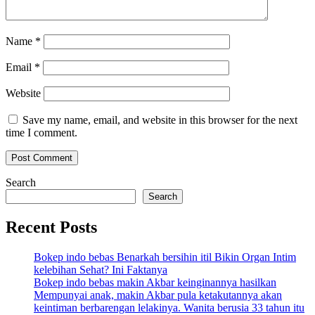
Name
*
Email
*
Website
Save my name, email, and website in this browser for the next
time I comment.
Search
Search
Recent Posts
Bokep indo bebas Benarkah bersihin itil Bikin Organ Intim
kelebihan Sehat? Ini Faktanya
Bokep indo bebas makin Akbar keinginannya hasilkan
Mempunyai anak, makin Akbar pula ketakutannya akan
keintiman berbarengan lelakinya. Wanita berusia 33 tahun itu