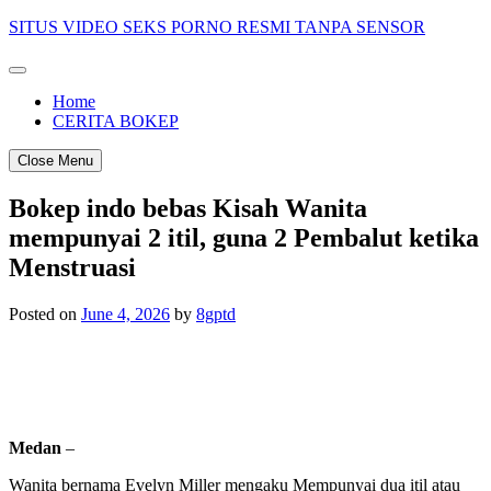
Skip
SITUS VIDEO SEKS PORNO RESMI TANPA SENSOR
to
content
Home
CERITA BOKEP
Close Menu
Bokep indo bebas Kisah Wanita
mempunyai 2 itil, guna 2 Pembalut ketika
Menstruasi
Posted on
June 4, 2026
by
8gptd
Medan
–
Wanita bernama Evelyn Miller mengaku Mempunyai dua itil atau