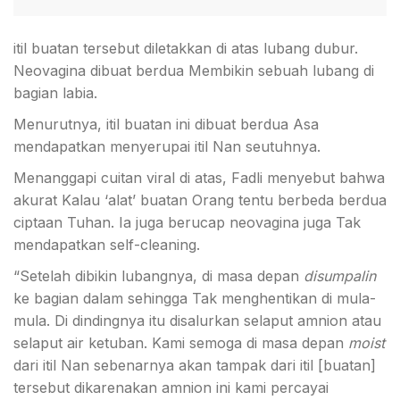
itil buatan tersebut diletakkan di atas lubang dubur.
Neovagina dibuat berdua Membikin sebuah lubang di
bagian labia.
Menurutnya, itil buatan ini dibuat berdua Asa
mendapatkan menyerupai itil Nan seutuhnya.
Menanggapi cuitan viral di atas, Fadli menyebut bahwa
akurat Kalau ‘alat’ buatan Orang tentu berbeda berdua
ciptaan Tuhan. Ia juga berucap neovagina juga Tak
mendapatkan self-cleaning.
“Setelah dibikin lubangnya, di masa depan
disumpalin
ke bagian dalam sehingga Tak menghentikan di mula-
mula. Di dindingnya itu disalurkan selaput amnion atau
selaput air ketuban. Kami semoga di masa depan
moist
dari itil Nan sebenarnya akan tampak dari itil [buatan]
tersebut dikarenakan amnion ini kami percayai