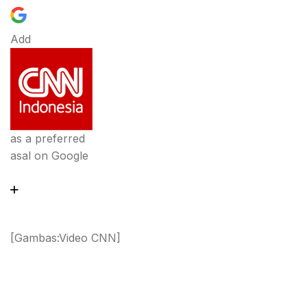
Add
as a preferred
asal on Google
[Gambas:Video CNN]