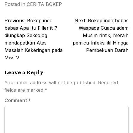
Posted in
CERITA BOKEP
Post
Previous:
Bokep indo
Next:
Bokep indo bebas
navigation
bebas Apa Itu Filler itil?
Waspada Cuaca adem
diungkap Seksolog
Musim rintik, meraih
mendapatkan Atasi
pemicu Infeksi itil Hingga
Masalah Kekeringan pada
Pembekuan Darah
Miss V
Leave a Reply
Your email address will not be published.
Required
fields are marked
*
Comment
*