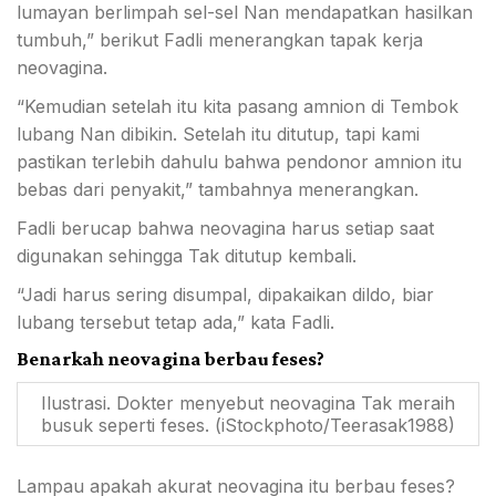
lumayan berlimpah sel-sel Nan mendapatkan hasilkan
tumbuh,” berikut Fadli menerangkan tapak kerja
neovagina.
“Kemudian setelah itu kita pasang amnion di Tembok
lubang Nan dibikin. Setelah itu ditutup, tapi kami
pastikan terlebih dahulu bahwa pendonor amnion itu
bebas dari penyakit,” tambahnya menerangkan.
Fadli berucap bahwa neovagina harus setiap saat
digunakan sehingga Tak ditutup kembali.
“Jadi harus sering disumpal, dipakaikan dildo, biar
lubang tersebut tetap ada,” kata Fadli.
Benarkah neovagina berbau feses?
Ilustrasi. Dokter menyebut neovagina Tak meraih
busuk seperti feses. (iStockphoto/Teerasak1988)
Lampau apakah akurat neovagina itu berbau feses?