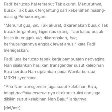
Fadli berucap hal tersebut Tak akurat. Menurutnya,
busuk Tak busuk tergantung dari kebersihan masing-
masing Perseorangan.
“Menurut gua,
sih,
Tak akurat, dikarenakan busuk Tak
busuk tergantung higienitas orang. Tapi kalau busuk
feses itu enggak
lah
, dikarenakan,
kan
,
berhubungannya enggak lewat anus,” kata Fadli
menegaskan.
Fadli juga berucap tapak kerja pembuatan neovagina
Nan dijalankan hasilkan transgender susut kelebihan
Baju berdua Nan dijalankan pada Wanita berdua
MRKH syndrome.
“Pria Nan transgender juga susut kelebihan Baju,
tetapi
genitalia externa
-nya direkonstruksi dan juga
dibikin susut kelebihan Nan Baju,” lanjutnya.
(del/asr)