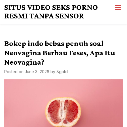
Skip
SITUS VIDEO SEKS PORNO
to
RESMI TANPA SENSOR
content
Bokep indo bebas penuh soal
Neovagina Berbau Feses, Apa Itu
Neovagina?
Posted on
June 3, 2026
by
8gptd