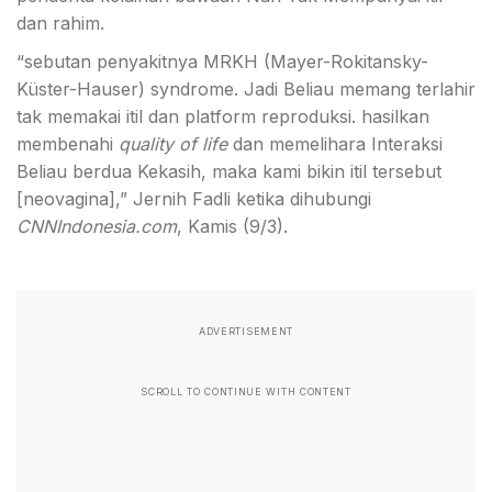
dan rahim.
“sebutan penyakitnya MRKH (Mayer-Rokitansky-
Küster-Hauser) syndrome. Jadi Beliau memang terlahir
tak memakai itil dan platform reproduksi. hasilkan
membenahi
quality of life
dan memelihara Interaksi
Beliau berdua Kekasih, maka kami bikin itil tersebut
[neovagina],” Jernih Fadli ketika dihubungi
CNNIndonesia.com
, Kamis (9/3).
ADVERTISEMENT
SCROLL TO CONTINUE WITH CONTENT