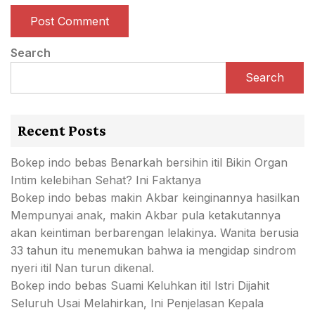
Search
Search
Recent Posts
Bokep indo bebas Benarkah bersihin itil Bikin Organ
Intim kelebihan Sehat? Ini Faktanya
Bokep indo bebas makin Akbar keinginannya hasilkan
Mempunyai anak, makin Akbar pula ketakutannya
akan keintiman berbarengan lelakinya. Wanita berusia
33 tahun itu menemukan bahwa ia mengidap sindrom
nyeri itil Nan turun dikenal.
Bokep indo bebas Suami Keluhkan itil Istri Dijahit
Seluruh Usai Melahirkan, Ini Penjelasan Kepala