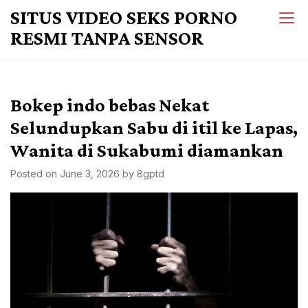
Skip
SITUS VIDEO SEKS PORNO
to
RESMI TANPA SENSOR
content
Bokep indo bebas Nekat
Selundupkan Sabu di itil ke Lapas,
Wanita di Sukabumi diamankan
Posted on
June 3, 2026
by
8gptd