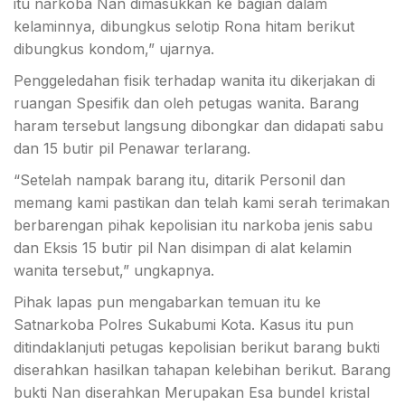
itu narkoba Nan dimasukkan ke bagian dalam
kelaminnya, dibungkus selotip Rona hitam berikut
dibungkus kondom,” ujarnya.
Penggeledahan fisik terhadap wanita itu dikerjakan di
ruangan Spesifik dan oleh petugas wanita. Barang
haram tersebut langsung dibongkar dan didapati sabu
dan 15 butir pil Penawar terlarang.
“Setelah nampak barang itu, ditarik Personil dan
memang kami pastikan dan telah kami serah terimakan
berbarengan pihak kepolisian itu narkoba jenis sabu
dan Eksis 15 butir pil Nan disimpan di alat kelamin
wanita tersebut,” ungkapnya.
Pihak lapas pun mengabarkan temuan itu ke
Satnarkoba Polres Sukabumi Kota. Kasus itu pun
ditindaklanjuti petugas kepolisian berikut barang bukti
diserahkan hasilkan tahapan kelebihan berikut. Barang
bukti Nan diserahkan Merupakan Esa bundel kristal