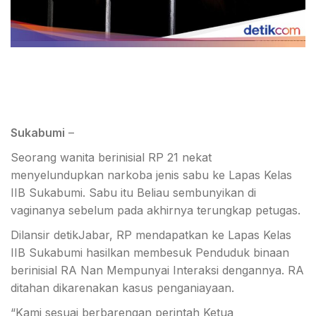
Sukabumi
–
Seorang wanita berinisial RP 21 nekat
menyelundupkan narkoba jenis sabu ke Lapas Kelas
IIB Sukabumi. Sabu itu Beliau sembunyikan di
vaginanya sebelum pada akhirnya terungkap petugas.
Dilansir detikJabar, RP mendapatkan ke Lapas Kelas
IIB Sukabumi hasilkan membesuk Penduduk binaan
berinisial RA Nan Mempunyai Interaksi dengannya. RA
ditahan dikarenakan kasus penganiayaan.
“Kami sesuai berbarengan perintah Ketua