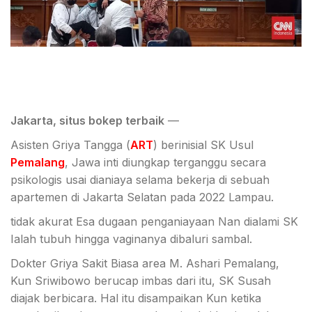
Jakarta, situs bokep terbaik
—
Asisten Griya Tangga (
ART
) berinisial SK Usul
Pemalang
, Jawa inti diungkap terganggu secara
psikologis usai dianiaya selama bekerja di sebuah
apartemen di Jakarta Selatan pada 2022 Lampau.
tidak akurat Esa dugaan penganiayaan Nan dialami SK
Ialah tubuh hingga vaginanya dibaluri sambal.
Dokter Griya Sakit Biasa area M. Ashari Pemalang,
Kun Sriwibowo berucap imbas dari itu, SK Susah
diajak berbicara. Hal itu disampaikan Kun ketika