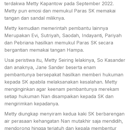
terdakwa Metty Kapantow pada September 2022.
Metty pun emosi dan memukul Paras SK memakai
tangan dan sandal miliknya.
Metty kemudian memerintah pembantu lainnya
Merupakan Evi, Sutriyah, Saodah, Indayanti, Pariyah
dan Pebriana hasilkan memukul Paras SK secara
bergantian memakai tangan Hampa.
Usai peristiwa itu, Metty Seiring lelakinya, So Kasander
dan anaknya, Jane Sander beserta enam
pembantunya bersepakat hasilkan memberi hukuman
kepada SK apabila melaksanakan kesalahan. Metty
menginginkan agar keenam pembantunya merekam
setiap hukuman Nan disampaikan kepada SK dan
mengirimkan kepadanya.
Metty diungkap menyiram kedua kaki SK berbarengan
air perasaan kehangatan Nan mutakhir saja mendidih,
mendorong hingga terjatuh dan kepala membentur