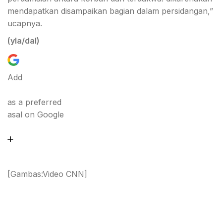
mendapatkan disampaikan bagian dalam persidangan,”
ucapnya.
(yla/dal)
Add
as a preferred
asal on Google
[Gambas:Video CNN]