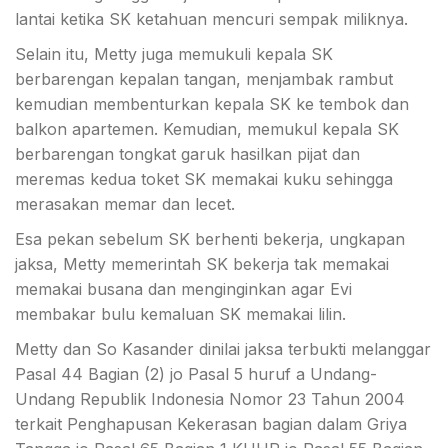
lantai ketika SK ketahuan mencuri sempak miliknya.
Selain itu, Metty juga memukuli kepala SK
berbarengan kepalan tangan, menjambak rambut
kemudian membenturkan kepala SK ke tembok dan
balkon apartemen. Kemudian, memukul kepala SK
berbarengan tongkat garuk hasilkan pijat dan
meremas kedua toket SK memakai kuku sehingga
merasakan memar dan lecet.
Esa pekan sebelum SK berhenti bekerja, ungkapan
jaksa, Metty memerintah SK bekerja tak memakai
memakai busana dan menginginkan agar Evi
membakar bulu kemaluan SK memakai lilin.
Metty dan So Kasander dinilai jaksa terbukti melanggar
Pasal 44 Bagian (2) jo Pasal 5 huruf a Undang-
Undang Republik Indonesia Nomor 23 Tahun 2004
terkait Penghapusan Kekerasan bagian dalam Griya