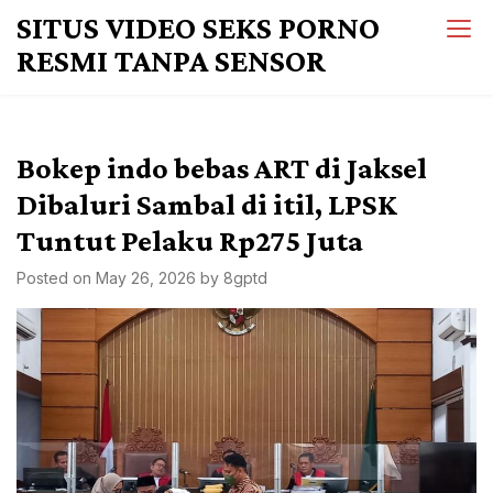
Skip
SITUS VIDEO SEKS PORNO
to
RESMI TANPA SENSOR
content
Bokep indo bebas ART di Jaksel
Dibaluri Sambal di itil, LPSK
Tuntut Pelaku Rp275 Juta
Posted on
May 26, 2026
by
8gptd