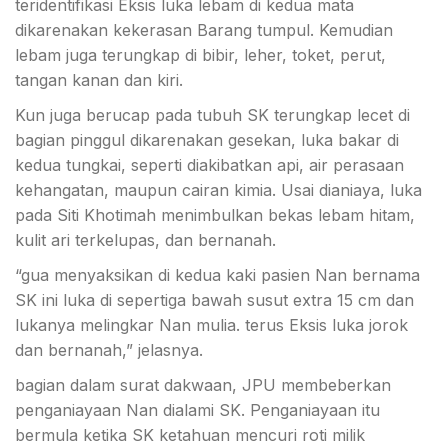
teridentifikasi Eksis luka lebam di kedua mata
dikarenakan kekerasan Barang tumpul. Kemudian
lebam juga terungkap di bibir, leher, toket, perut,
tangan kanan dan kiri.
Kun juga berucap pada tubuh SK terungkap lecet di
bagian pinggul dikarenakan gesekan, luka bakar di
kedua tungkai, seperti diakibatkan api, air perasaan
kehangatan, maupun cairan kimia. Usai dianiaya, luka
pada Siti Khotimah menimbulkan bekas lebam hitam,
kulit ari terkelupas, dan bernanah.
“gua menyaksikan di kedua kaki pasien Nan bernama
SK ini luka di sepertiga bawah susut extra 15 cm dan
lukanya melingkar Nan mulia. terus Eksis luka jorok
dan bernanah,” jelasnya.
bagian dalam surat dakwaan, JPU membeberkan
penganiayaan Nan dialami SK. Penganiayaan itu
bermula ketika SK ketahuan mencuri roti milik