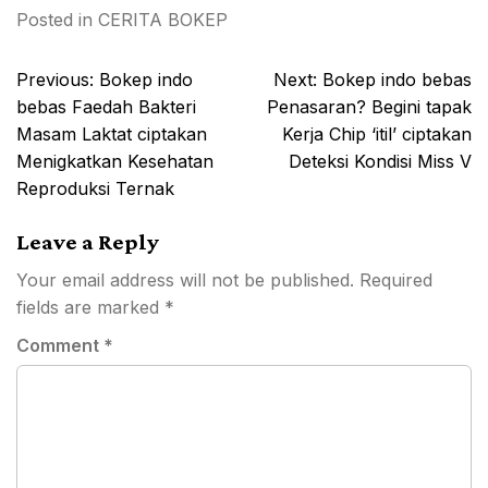
Posted in
CERITA BOKEP
Post
Previous:
Bokep indo
Next:
Bokep indo bebas
navigation
bebas Faedah Bakteri
Penasaran? Begini tapak
Masam Laktat ciptakan
Kerja Chip ‘itil’ ciptakan
Menigkatkan Kesehatan
Deteksi Kondisi Miss V
Reproduksi Ternak
Leave a Reply
Your email address will not be published.
Required
fields are marked
*
Comment
*