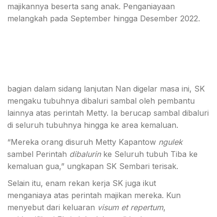
majikannya beserta sang anak. Penganiayaan
melangkah pada September hingga Desember 2022.
bagian dalam sidang lanjutan Nan digelar masa ini, SK
mengaku tubuhnya dibaluri sambal oleh pembantu
lainnya atas perintah Metty. Ia berucap sambal dibaluri
di seluruh tubuhnya hingga ke area kemaluan.
“Mereka orang disuruh Metty Kapantow
ngulek
sambel Perintah
dibalurin
ke Seluruh tubuh Tiba ke
kemaluan gua,” ungkapan SK Sembari terisak.
Selain itu, enam rekan kerja SK juga ikut
menganiaya atas perintah majikan mereka. Kun
menyebut dari keluaran
visum et repertum
,