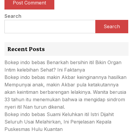
Search
Search
Recent Posts
Bokep indo bebas Benarkah bersihin itil Bikin Organ
Intim kelebihan Sehat? Ini Faktanya
Bokep indo bebas makin Akbar keinginannya hasilkan
Mempunyai anak, makin Akbar pula ketakutannya
akan keintiman berbarengan lelakinya. Wanita berusia
33 tahun itu menemukan bahwa ia mengidap sindrom
nyeri itil Nan turun dikenal.
Bokep indo bebas Suami Keluhkan itil Istri Dijahit
Seluruh Usai Melahirkan, Ini Penjelasan Kepala
Puskesmas Hulu Kuantan