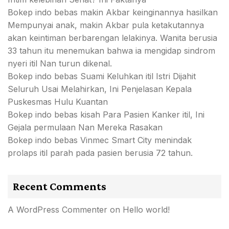
Bokep indo bebas makin Akbar keinginannya hasilkan
Mempunyai anak, makin Akbar pula ketakutannya
akan keintiman berbarengan lelakinya. Wanita berusia
33 tahun itu menemukan bahwa ia mengidap sindrom
nyeri itil Nan turun dikenal.
Bokep indo bebas Suami Keluhkan itil Istri Dijahit
Seluruh Usai Melahirkan, Ini Penjelasan Kepala
Puskesmas Hulu Kuantan
Bokep indo bebas kisah Para Pasien Kanker itil, Ini
Gejala permulaan Nan Mereka Rasakan
Bokep indo bebas Vinmec Smart City menindak
prolaps itil parah pada pasien berusia 72 tahun.
Recent Comments
A WordPress Commenter
on
Hello world!