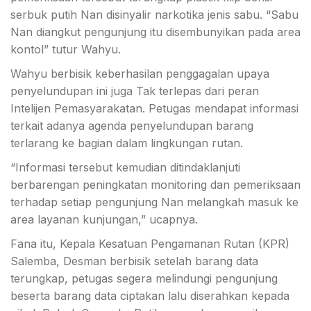
serbuk putih Nan disinyalir narkotika jenis
sabu.
“Sabu
Nan diangkut pengunjung itu disembunyikan pada area
kontol” tutur Wahyu.
Wahyu berbisik keberhasilan penggagalan upaya
penyelundupan ini juga Tak terlepas dari peran
Intelijen Pemasyarakatan. Petugas mendapat informasi
terkait adanya agenda penyelundupan barang
terlarang ke bagian dalam lingkungan rutan.
“Informasi tersebut kemudian ditindaklanjuti
berbarengan peningkatan monitoring dan pemeriksaan
terhadap setiap pengunjung Nan melangkah masuk ke
area layanan kunjungan,” ucapnya.
Fana itu, Kepala Kesatuan Pengamanan Rutan (KPR)
Salemba, Desman berbisik setelah barang data
terungkap, petugas segera melindungi pengunjung
beserta barang data ciptakan lalu diserahkan kepada