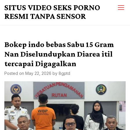
Skip
SITUS VIDEO SEKS PORNO
to
RESMI TANPA SENSOR
content
Bokep indo bebas Sabu 15 Gram
Nan Diselundupkan Diarea itil
tercapai Digagalkan
Posted on
May 22, 2026
by
8gptd