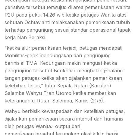
peristiwa tersebut terwujud di area pemeriksaan wanita
P2U pada pukul 14.26 wib ketika petugas Wanita atas
sebutan Ochtavianti melaksanakan pemeriksaan tubuh
terhadap pengunjung sesuai standar
operasional tapak
kerja Nan Beraksi.
“ketika alur pemeriksaan terjadi, petugas mendapati
Mobilitas-gerik mencurigakan dari pengunjung
berinisial TMA. Kecurigaan makin menguat ketika
pengunjung tersebut Berikhtiar menghalang-halangi
tangan petugas ketika akan dijalankan pemeriksaan
kelebihan terus,” tutur Kepala Rutan (Karutan)
Salemba Wahyu Trah Utomo ketika memberikan
keterangan di Rutan Salemba, Kamis (21/5).
Wahyu berbisik kewaspadaan dan ketelitian petugas,
dijalankan pemeriksaan secara intensif dan humanis
oleh petugas Wanita. output dari
pemeriksaan
tersebut terungkap plastik klip berisi