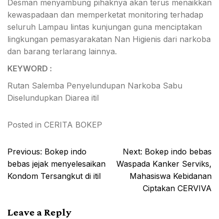
Desman menyambung pihaknya akan terus menaikkan
kewaspadaan dan memperketat monitoring terhadap
seluruh Lampau lintas kunjungan guna menciptakan
lingkungan pemasyarakatan Nan Higienis dari narkoba
dan barang terlarang lainnya.
KEYWORD :
Rutan Salemba Penyelundupan Narkoba Sabu
Diselundupkan Diarea itil
Posted in
CERITA BOKEP
Post
Previous:
Bokep indo
Next:
Bokep indo bebas
navigation
bebas jejak menyelesaikan
Waspada Kanker Serviks,
Kondom Tersangkut di itil
Mahasiswa Kebidanan
Ciptakan CERVIVA
Leave a Reply