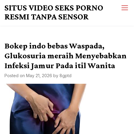
Skip
SITUS VIDEO SEKS PORNO
to
RESMI TANPA SENSOR
content
Bokep indo bebas Waspada,
Glukosuria meraih Menyebabkan
Infeksi Jamur Pada itil Wanita
Posted on
May 21, 2026
by
8gptd