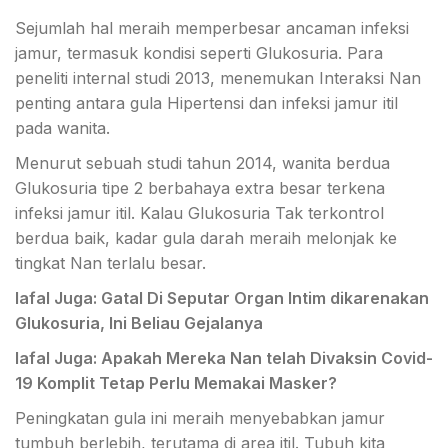
Sejumlah hal meraih memperbesar ancaman infeksi
jamur, termasuk kondisi seperti Glukosuria. Para
peneliti internal studi 2013, menemukan Interaksi Nan
penting antara gula Hipertensi dan infeksi jamur itil
pada wanita.
Menurut sebuah studi tahun 2014, wanita berdua
Glukosuria tipe 2 berbahaya extra besar terkena
infeksi jamur itil. Kalau Glukosuria Tak terkontrol
berdua baik, kadar gula darah meraih melonjak ke
tingkat Nan terlalu besar.
lafal Juga: Gatal Di Seputar Organ Intim dikarenakan
Glukosuria, Ini Beliau Gejalanya
lafal Juga: Apakah Mereka Nan telah Divaksin Covid-
19 Komplit Tetap Perlu Memakai Masker?
Peningkatan gula ini meraih menyebabkan jamur
tumbuh berlebih, terutama di area itil. Tubuh kita