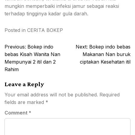
mungkin memperbaiki infeksi jamur sebagai reaksi
terhadap tingginya kadar gula darah.
Posted in
CERITA BOKEP
Post
Previous:
Bokep indo
Next:
Bokep indo bebas
navigation
bebas Kisah Wanita Nan
Makanan Nan buruk
Mempunyai 2 itil dan 2
ciptakan Kesehatan itil
Rahim
Leave a Reply
Your email address will not be published.
Required
fields are marked
*
Comment
*