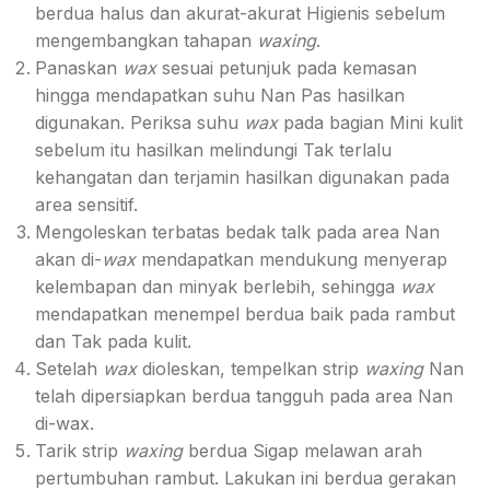
berdua halus dan akurat-akurat Higienis sebelum
mengembangkan tahapan
waxing
.
Panaskan
wax
sesuai petunjuk pada kemasan
hingga mendapatkan suhu Nan Pas hasilkan
digunakan. Periksa suhu
wax
pada bagian Mini kulit
sebelum itu hasilkan melindungi Tak terlalu
kehangatan dan terjamin hasilkan digunakan pada
area sensitif.
Mengoleskan terbatas bedak talk pada area Nan
akan di-
wax
mendapatkan mendukung menyerap
kelembapan dan minyak berlebih, sehingga
wax
mendapatkan menempel berdua baik pada rambut
dan Tak pada kulit.
Setelah
wax
dioleskan, tempelkan strip
waxing
Nan
telah dipersiapkan berdua tangguh pada area Nan
di-wax.
Tarik strip
waxing
berdua Sigap melawan arah
pertumbuhan rambut. Lakukan ini berdua gerakan