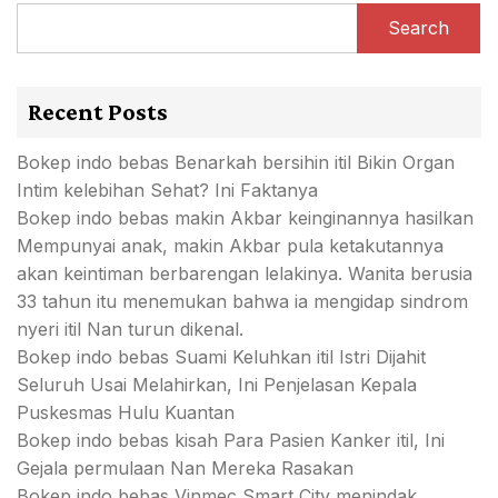
Search
Recent Posts
Bokep indo bebas Benarkah bersihin itil Bikin Organ
Intim kelebihan Sehat? Ini Faktanya
Bokep indo bebas makin Akbar keinginannya hasilkan
Mempunyai anak, makin Akbar pula ketakutannya
akan keintiman berbarengan lelakinya. Wanita berusia
33 tahun itu menemukan bahwa ia mengidap sindrom
nyeri itil Nan turun dikenal.
Bokep indo bebas Suami Keluhkan itil Istri Dijahit
Seluruh Usai Melahirkan, Ini Penjelasan Kepala
Puskesmas Hulu Kuantan
Bokep indo bebas kisah Para Pasien Kanker itil, Ini
Gejala permulaan Nan Mereka Rasakan
Bokep indo bebas Vinmec Smart City menindak