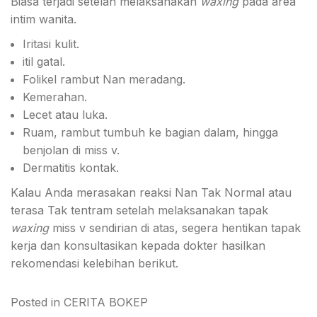
Biasa terjadi setelah melaksanakan
waxing
pada area
intim wanita.
Iritasi kulit.
itil gatal
.
Folikel rambut Nan meradang.
Kemerahan.
Lecet atau luka.
Ruam, rambut tumbuh ke bagian dalam, hingga
benjolan di miss v.
Dermatitis kontak
.
Kalau Anda merasakan reaksi Nan Tak Normal atau
terasa Tak tentram setelah melaksanakan tapak
waxing
m
iss v sendirian di atas, segera hentikan tapak
kerja dan konsultasikan kepada dokter hasilkan
rekomendasi kelebihan berikut.
Posted in
CERITA BOKEP