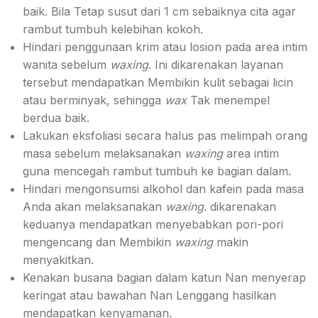
baik. Bila Tetap susut dari 1 cm sebaiknya cita agar
rambut tumbuh kelebihan kokoh.
Hindari penggunaan krim atau losion pada area intim
wanita sebelum
waxing
. Ini dikarenakan layanan
tersebut mendapatkan Membikin kulit sebagai licin
atau berminyak, sehingga
wax
Tak menempel
berdua baik.
Lakukan eksfoliasi secara halus pas melimpah orang
masa sebelum melaksanakan
waxing
area intim
guna mencegah rambut tumbuh ke bagian dalam.
Hindari mengonsumsi alkohol dan kafein pada masa
Anda akan melaksanakan
waxing
. dikarenakan
keduanya mendapatkan menyebabkan pori-pori
mengencang dan Membikin
waxing
makin
menyakitkan.
Kenakan busana bagian dalam katun Nan menyerap
keringat atau bawahan Nan Lenggang hasilkan
mendapatkan kenyamanan.