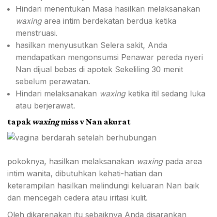
Hindari menentukan Masa hasilkan melaksanakan
waxing
area intim berdekatan berdua ketika
menstruasi
.
hasilkan menyusutkan Selera sakit, Anda
mendapatkan mengonsumsi
Penawar pereda nyeri
Nan dijual bebas di apotek Sekeliling 30 menit
sebelum perawatan.
Hindari melaksanakan
waxing
ketika
itil sedang luka
atau berjerawat.
tapak
waxing
miss v Nan akurat
pokoknya, hasilkan melaksanakan
waxing
pada area
intim wanita, dibutuhkan kehati-hatian dan
keterampilan hasilkan melindungi keluaran Nan baik
dan mencegah cedera atau iritasi kulit.
Oleh dikarenakan itu sebaiknya Anda disarankan