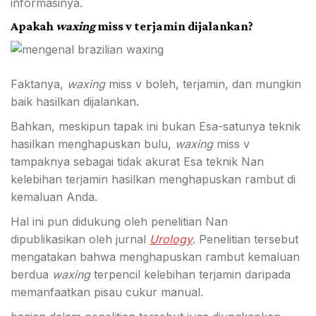
informasinya.
Apakah
waxing
m
iss v terjamin dijalankan?
Faktanya,
waxing
miss v boleh, terjamin, dan mungkin
baik hasilkan dijalankan.
Bahkan, meskipun tapak ini
bukan Esa-satunya teknik
hasilkan menghapuskan bulu,
waxing
m
iss v
tampaknya sebagai tidak akurat Esa teknik Nan
kelebihan terjamin hasilkan
menghapuskan rambut di
kemaluan
Anda.
Hal ini pun didukung oleh penelitian Nan
dipublikasikan oleh jurnal
Urology
. Penelitian tersebut
mengatakan bahwa menghapuskan rambut kemaluan
berdua
waxing
terpencil kelebihan terjamin daripada
memanfaatkan pisau cukur manual.