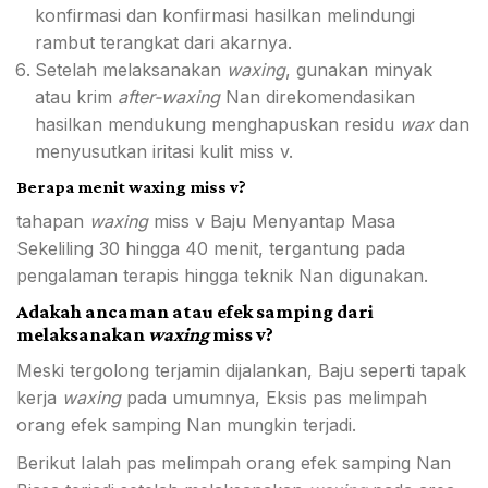
konfirmasi dan konfirmasi hasilkan melindungi
rambut terangkat dari akarnya.
Setelah melaksanakan
waxing
, gunakan minyak
atau krim
after-waxing
Nan direkomendasikan
hasilkan mendukung menghapuskan residu
wax
dan
menyusutkan
iritasi kulit miss v
.
Berapa menit waxing miss v?
tahapan
waxing
miss v Baju Menyantap Masa
Sekeliling 30 hingga 40 menit, tergantung pada
pengalaman terapis hingga teknik Nan digunakan.
Adakah ancaman atau efek samping dari
melaksanakan
waxing
m
iss v?
Meski tergolong terjamin dijalankan, Baju seperti tapak
kerja
waxing
pada umumnya, Eksis pas melimpah
orang efek samping Nan mungkin terjadi.
Berikut Ialah pas melimpah orang efek samping Nan