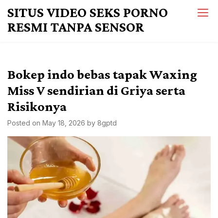
Skip
SITUS VIDEO SEKS PORNO
to
RESMI TANPA SENSOR
content
Bokep indo bebas tapak Waxing
Miss V sendirian di Griya serta
Risikonya
Posted on
May 18, 2026
by
8gptd