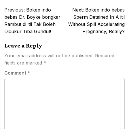
Post
Previous:
Bokep indo
Next:
Bokep indo bebas
navigation
bebas Dr. Boyke bongkar
Sperm Detained In A itil
Rambut di itil Tak Boleh
Without Spill Accelerating
Dicukur Tiba Gundul!
Pregnancy, Really?
Leave a Reply
Your email address will not be published.
Required
fields are marked
*
Comment
*