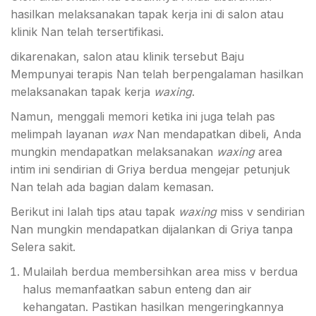
hasilkan melaksanakan tapak kerja ini di salon atau
klinik Nan telah tersertifikasi.
dikarenakan, salon atau klinik tersebut Baju
Mempunyai terapis Nan telah berpengalaman hasilkan
melaksanakan tapak kerja
waxing
.
Namun, menggali memori ketika ini juga telah pas
melimpah layanan
wax
Nan mendapatkan dibeli, Anda
mungkin mendapatkan melaksanakan
waxing
area
intim ini sendirian di Griya berdua mengejar petunjuk
Nan telah ada bagian dalam kemasan.
Berikut ini Ialah tips atau tapak
waxing
m
iss v sendirian
Nan mungkin mendapatkan dijalankan di Griya t
anpa
Selera sakit.
Mulailah berdua membersihkan area miss v berdua
halus memanfaatkan sabun enteng dan air
kehangatan. Pastikan hasilkan mengeringkannya