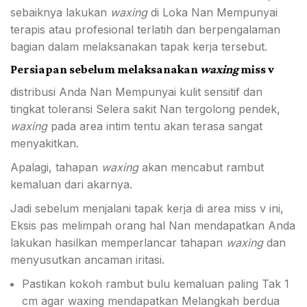
sebaiknya lakukan
waxing
di Loka Nan Mempunyai
terapis atau profesional terlatih dan berpengalaman
bagian dalam melaksanakan tapak kerja tersebut.
Persiapan sebelum melaksanakan
waxing
miss v
distribusi Anda Nan Mempunyai kulit sensitif dan
tingkat toleransi Selera sakit Nan tergolong pendek,
waxing
pada area intim tentu akan terasa sangat
menyakitkan.
Apalagi, tahapan
waxing
akan mencabut rambut
kemaluan dari akarnya.
Jadi sebelum menjalani tapak kerja di area miss v ini
,
Eksis pas melimpah orang hal Nan mendapatkan Anda
lakukan hasilkan memperlancar tahapan
waxing
dan
menyusutkan ancaman iritasi.
Pastikan kokoh rambut bulu kemaluan paling Tak 1
cm agar waxing mendapatkan Melangkah berdua