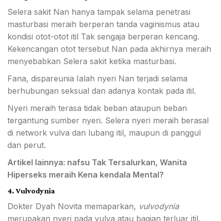
Selera sakit Nan hanya tampak selama penetrasi
masturbasi meraih berperan tanda vaginismus atau
kondisi otot-otot itil Tak sengaja berperan kencang.
Kekencangan otot tersebut Nan pada akhirnya meraih
menyebabkan Selera sakit ketika masturbasi.
Fana, dispareunia Ialah nyeri Nan terjadi selama
berhubungan seksual dan adanya kontak pada itil.
Nyeri meraih terasa tidak beban ataupun beban
tergantung sumber nyeri. Selera nyeri meraih berasal
di network vulva dan lubang itil, maupun di panggul
dan perut.
Artikel lainnya:
nafsu Tak Tersalurkan, Wanita
Hiperseks meraih Kena kendala Mental?
4. Vulvodynia
Dokter Dyah Novita memaparkan,
vulvodynia
merupakan nyeri pada vulva atau bagian terluar itil.