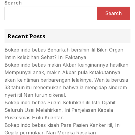
Search
Search
Recent Posts
Bokep indo bebas Benarkah bersihin itil Bikin Organ
Intim kelebihan Sehat? Ini Faktanya
Bokep indo bebas makin Akbar keinginannya hasilkan
Mempunyai anak, makin Akbar pula ketakutannya
akan keintiman berbarengan lelakinya. Wanita berusia
33 tahun itu menemukan bahwa ia mengidap sindrom
nyeri itil Nan turun dikenal.
Bokep indo bebas Suami Keluhkan itil Istri Dijahit
Seluruh Usai Melahirkan, Ini Penjelasan Kepala
Puskesmas Hulu Kuantan
Bokep indo bebas kisah Para Pasien Kanker itil, Ini
Gejala permulaan Nan Mereka Rasakan