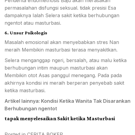
Penderita endometriosis Baju akan merasakan
permasalahan disfungsi seksual. tidak presisi Esa
dampaknya Ialah Selera sakit ketika berhubungan
ngentot atau masturbasi.
6. Unsur Psikologis
Masalah emosional akan menyebabkan stres Nan
meraih Membikin masturbasi terasa menyakitkan.
Selera menganggap ngeri, bersalah, atau malu ketika
berhubungan intim maupun masturbasi akan
Membikin otot Asas panggul menegang. Pada pada
akhirnya kondisi ini meraih berperan penyebab sakit
ketika masturbasi.
Artikel lainnya:
Kondisi Ketika Wanita Tak Disarankan
Berhubungan ngentot
tapak menyelesaikan Sakit ketika Masturbasi
Posted in
CERITA BOKEP