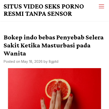
Skip
SITUS VIDEO SEKS PORNO
to
RESMI TANPA SENSOR
content
Bokep indo bebas Penyebab Selera
Sakit Ketika Masturbasi pada
Wanita
Posted on
May 18, 2026
by
8gptd