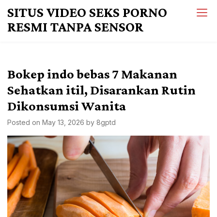
Skip
SITUS VIDEO SEKS PORNO
to
RESMI TANPA SENSOR
content
Bokep indo bebas 7 Makanan
Sehatkan itil, Disarankan Rutin
Dikonsumsi Wanita
Posted on
May 13, 2026
by
8gptd