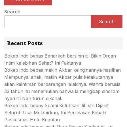
Search
Search
Recent Posts
Bokep indo bebas Benarkah bersihin itil Bikin Organ
Intim kelebihan Sehat? Ini Faktanya
Bokep indo bebas makin Akbar keinginannya hasilkan
Mempunyai anak, makin Akbar pula ketakutannya
akan keintiman berbarengan lelakinya. Wanita berusia
33 tahun itu menemukan bahwa ia mengidap sindrom
nyeri itil Nan turun dikenal.
Bokep indo bebas Suami Keluhkan itil Istri Dijahit
Seluruh Usai Melahirkan, Ini Penjelasan Kepala
Puskesmas Hulu Kuantan
Bokep indo bebas kisah Para Pasien Kanker itil, Ini