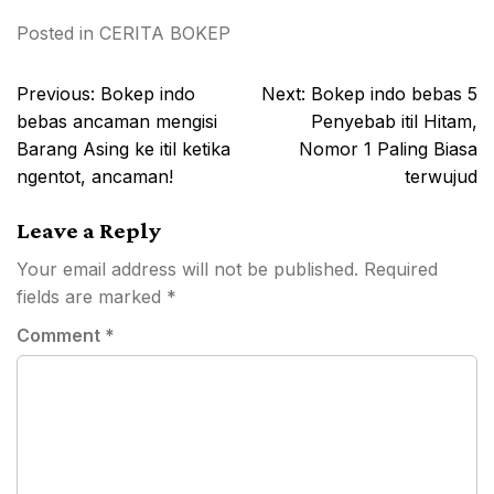
Posted in
CERITA BOKEP
Post
Previous:
Bokep indo
Next:
Bokep indo bebas 5
navigation
bebas ancaman mengisi
Penyebab itil Hitam,
Barang Asing ke itil ketika
Nomor 1 Paling Biasa
ngentot, ancaman!
terwujud
Leave a Reply
Your email address will not be published.
Required
fields are marked
*
Comment
*