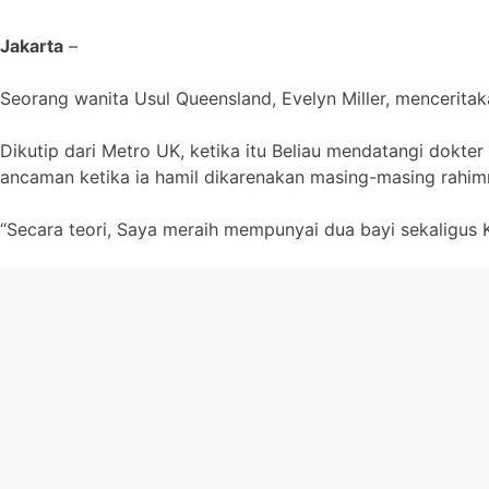
Jakarta
–
Seorang wanita Usul Queensland, Evelyn Miller, mencerita
Dikutip dari Metro UK, ketika itu Beliau mendatangi dokte
ancaman ketika ia hamil dikarenakan masing-masing rahimny
“Secara teori, Saya meraih mempunyai dua bayi sekaligus Kal