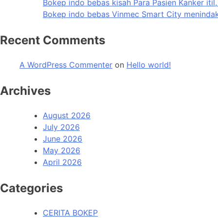
Bokep indo bebas kisah Para Pasien Kanker itil
Bokep indo bebas Vinmec Smart City menindak p
Recent Comments
A WordPress Commenter
on
Hello world!
Archives
August 2026
July 2026
June 2026
May 2026
April 2026
Categories
CERITA BOKEP