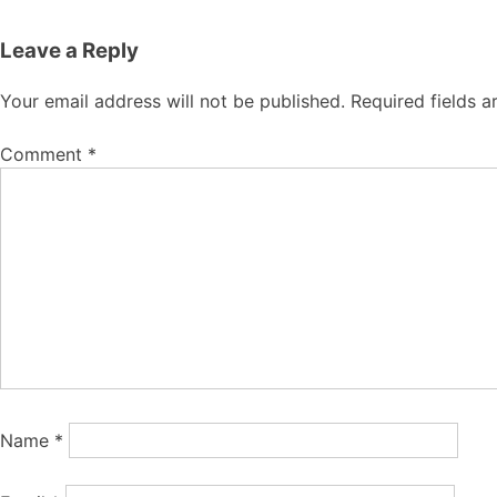
navigation
Leave a Reply
Your email address will not be published.
Required fields 
Comment
*
Name
*