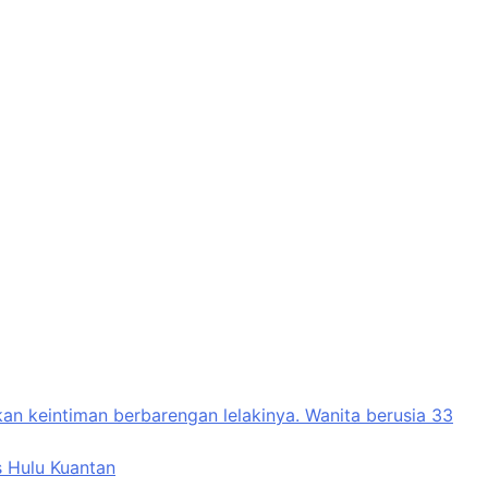
n keintiman berbarengan lelakinya. Wanita berusia 33
s Hulu Kuantan