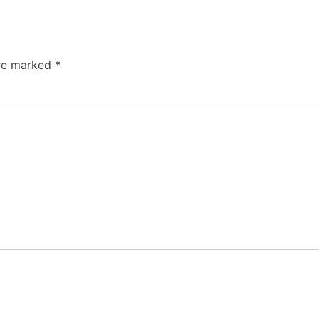
are marked
*