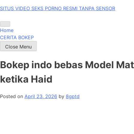
Skip
SITUS VIDEO SEKS PORNO RESMI TANPA SENSOR
to
content
Home
CERITA BOKEP
Close Menu
Bokep indo bebas Model Mata
ketika Haid
Posted on
April 23, 2026
by
8gptd