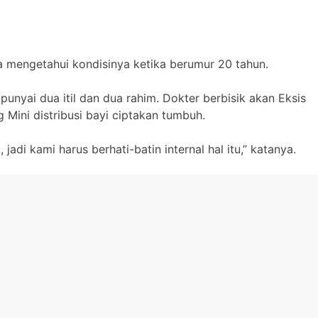
Ia mengetahui kondisinya ketika berumur 20 tahun.
unyai dua itil dan dua rahim. Dokter berbisik akan Eksis
Mini distribusi bayi ciptakan tumbuh.
adi kami harus berhati-batin internal hal itu,” katanya.