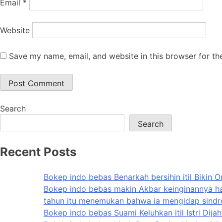
Email
*
Website
Save my name, email, and website in this browser for th
Search
Search
Recent Posts
Bokep indo bebas Benarkah bersihin itil Bikin O
Bokep indo bebas makin Akbar keinginannya ha
tahun itu menemukan bahwa ia mengidap sindrom
Bokep indo bebas Suami Keluhkan itil Istri Dija