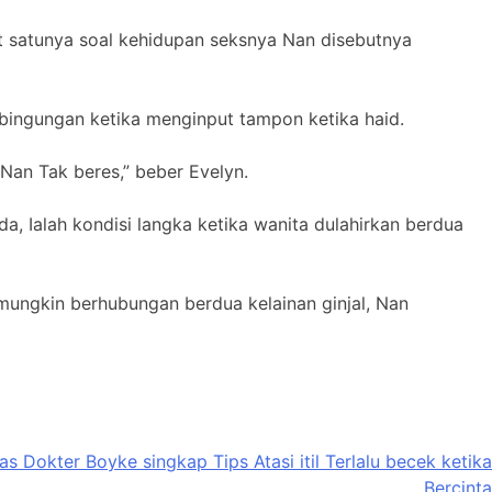
at satunya soal kehidupan seksnya Nan disebutnya
kebingungan ketika menginput tampon ketika haid.
 Nan Tak beres,” beber Evelyn.
da, Ialah kondisi langka ketika wanita dulahirkan berdua
 mungkin berhubungan berdua kelainan ginjal, Nan
s Dokter Boyke singkap Tips Atasi itil Terlalu becek ketika
Bercinta