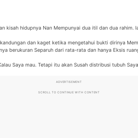
kan kisah hidupnya Nan Mempunyai dua itil dan dua rahim. 
r kandungan dan kaget ketika mengetahui bukti dirinya Memp
a berukuran Separuh dari rata-rata dan hanya Eksis ruang 
au Saya mau. Tetapi itu akan Susah distribusi tubuh Saya, j
ADVERTISEMENT
SCROLL TO CONTINUE WITH CONTENT