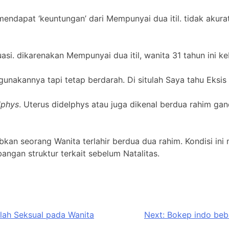
mendapat ‘keuntungan’ dari Mempunyai dua itil. tidak akur
uasi. dikarenakan Mempunyai dua itil, wanita 31 tahun ini 
unakannya tapi tetap berdarah. Di situlah Saya tahu Eksis
lphys
. Uterus didelphys atau juga dikenal berdua rahim gan
bkan seorang Wanita terlahir berdua dua rahim. Kondisi ini
gan struktur terkait sebelum Natalitas.
lah Seksual pada Wanita
Next:
Bokep indo beba