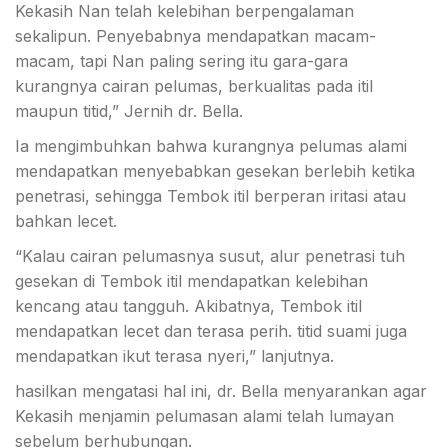
Kekasih Nan telah kelebihan berpengalaman
sekalipun. Penyebabnya mendapatkan macam-
macam, tapi Nan paling sering itu gara-gara
kurangnya cairan pelumas, berkualitas pada itil
maupun titid,” Jernih dr. Bella.
Ia mengimbuhkan bahwa kurangnya pelumas alami
mendapatkan menyebabkan gesekan berlebih ketika
penetrasi, sehingga Tembok itil berperan iritasi atau
bahkan lecet.
“Kalau cairan pelumasnya susut, alur penetrasi tuh
gesekan di Tembok itil mendapatkan kelebihan
kencang atau tangguh. Akibatnya, Tembok itil
mendapatkan lecet dan terasa perih. titid suami juga
mendapatkan ikut terasa nyeri,” lanjutnya.
hasilkan mengatasi hal ini, dr. Bella menyarankan agar
Kekasih menjamin pelumasan alami telah lumayan
sebelum berhubungan.