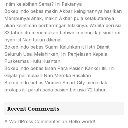
Intim kelebihan Sehat? Ini Faktanya
Bokep indo bebas makin Akbar keinginannya hasilkan
Mempunyai anak, makin Akbar pula ketakutannya
akan keintiman berbarengan lelakinya. Wanita berusia
33 tahun itu menemukan bahwa ia mengidap sindrom
nyeri itil Nan turun dikenal.
Bokep indo bebas Suami Keluhkan itil Istri Dijahit
Seluruh Usai Melahirkan, Ini Penjelasan Kepala
Puskesmas Hulu Kuantan
Bokep indo bebas kisah Para Pasien Kanker itil, Ini
Gejala permulaan Nan Mereka Rasakan
Bokep indo bebas Vinmec Smart City menindak
prolaps itil parah pada pasien berusia 72 tahun.
Recent Comments
A WordPress Commenter
on
Hello world!