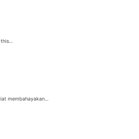
his...
iat membahayakan...