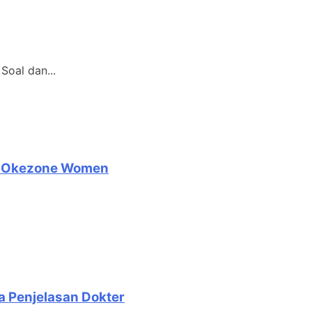
oal dan...
 : Okezone Women
a Penjelasan Dokter