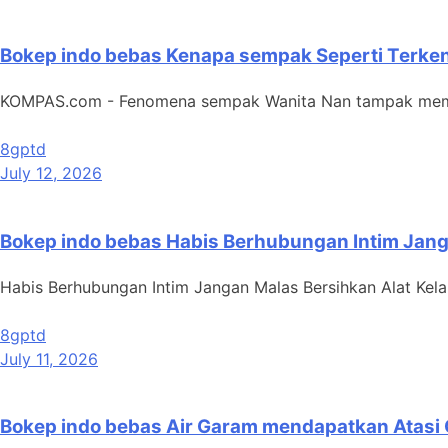
Bokep indo bebas Kenapa sempak Seperti Terken
KOMPAS.com - Fenomena sempak Wanita Nan tampak memudar
8gptd
July 12, 2026
Bokep indo bebas Habis Berhubungan Intim Jang
Habis Berhubungan Intim Jangan Malas Bersihkan Alat Kelami
8gptd
July 11, 2026
Bokep indo bebas Air Garam mendapatkan Atasi G