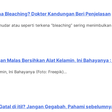
a Bleaching? Dokter Kandungan Beri Penjelasan
 atau seperti terkena “bleaching” sering menimbulkan S
an Malas Bersihkan Alat Kelamin, Ini Bahayanya
n, Ini Bahayanya (Foto: Freepik)...
atal di itil? Jangan Gegabah, Pahami sebelumny