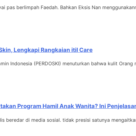
ai pas berlimpah Faedah. Bahkan Eksis Nan menggunakann
kin, Lengkapi Rangkaian itil Care
amin Indonesia (PERDOSKI) menuturkan bahwa kulit Orang 
takan Program Hamil Anak Wanita? Ini Penjelasa
 beredar di media sosial. tidak presisi satunya mengaitkan